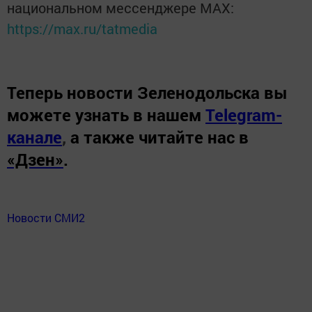
национальном мессенджере MАХ:
https://max.ru/tatmedia
Теперь
новости Зеленодольска вы
можете узнать в нашем
Telegram-
канале
,
а также читайте нас в
«Дзен»
.
Новости СМИ2