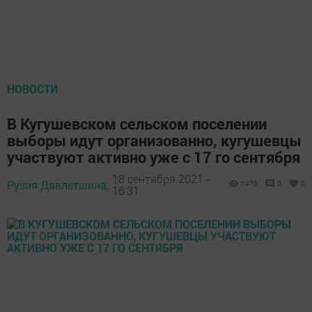
НОВОСТИ
В Кугушевском сельском поселении
выборы идут организованно, кугушевцы
участвуют активно уже с 17 го сентября
18 сентября 2021 -
Рузия Давлетшина,
1470
0
0
16:31