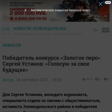
5
Автоматическое закрытие баннера через
НОВОСТИ ЗЕЛЕНОДОЛЬСКА
16+
Газета "Зеленодольская правда" - Зеленодольский район
НОВОСТИ
Победитель конкурса «Золотое перо»
Сергей Устинов: «Голосую за свое
будущее»
Автор,
18 сентября 2021 - 18:02
6217
0
0
Для Сергея Устинова, молодого журналиста,
специалиста отдела по связям с общественностью,
активиста Зеленодольского района и победителя