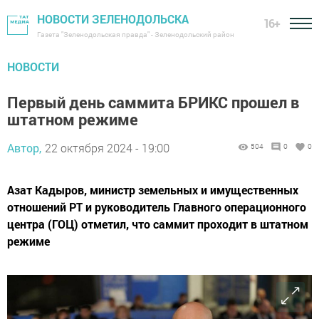
НОВОСТИ ЗЕЛЕНОДОЛЬСКА
16+
Газета "Зеленодольская правда" - Зеленодольский район
НОВОСТИ
Первый день саммита БРИКС прошел в
штатном режиме
Автор,
22 октября 2024 - 19:00
504
0
0
Азат Кадыров, министр земельных и имущественных
отношений РТ и руководитель Главного операционного
центра (ГОЦ) отметил, что саммит проходит в штатном
режиме