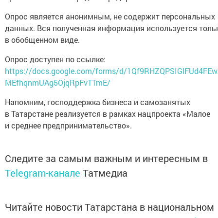
Опрос является анонимным, не содержит персональных
данных. Вся полученная информация используется толь
в обобщенном виде.
Опрос доступен по ссылке:
https://docs.google.com/forms/d/1Qf9RHZQPSIGlFUd4FEw
MEfhqnmUAg5OjqRpFvTTmE/
Напомним, господдержка бизнеса и самозанятых
в Татарстане реализуется в рамках нацпроекта «Малое
и среднее предпринимательство».
Следите за самым важным и интересным в
Telegram-канале
Татмедиа
Читайте новости Татарстана в национальном