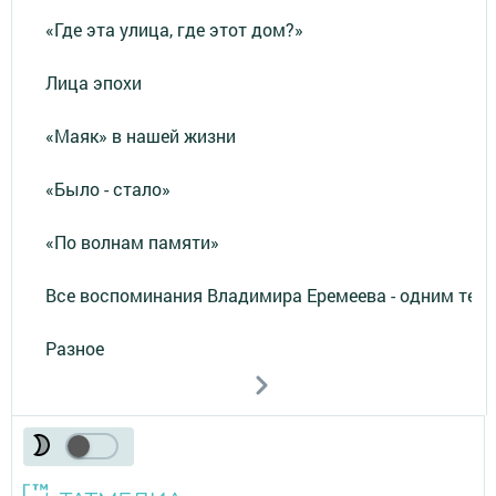
«Где эта улица, где этот дом?»
Лица эпохи
«Маяк» в нашей жизни
«Было - стало»
«По волнам памяти»
Все воспоминания Владимира Еремеева - одним тек
Разное