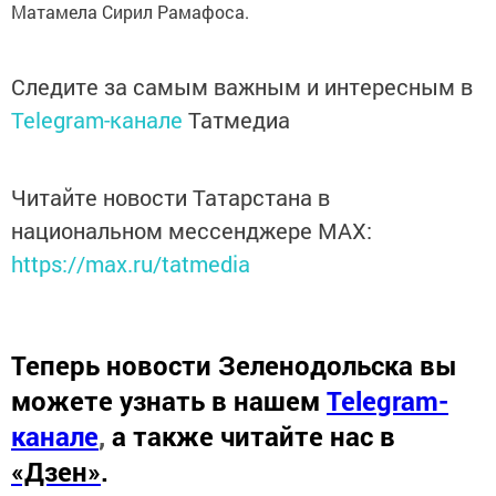
Матамела Сирил Рамафоса.
Следите за самым важным и интересным в
Telegram-канале
Татмедиа
Читайте новости Татарстана в
национальном мессенджере MАХ:
https://max.ru/tatmedia
Теперь
новости Зеленодольска вы
можете узнать в нашем
Telegram-
канале
,
а также читайте нас в
«Дзен»
.