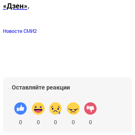
«Дзен»
.
Новости СМИ2
Оставляйте реакции
0
0
0
0
0