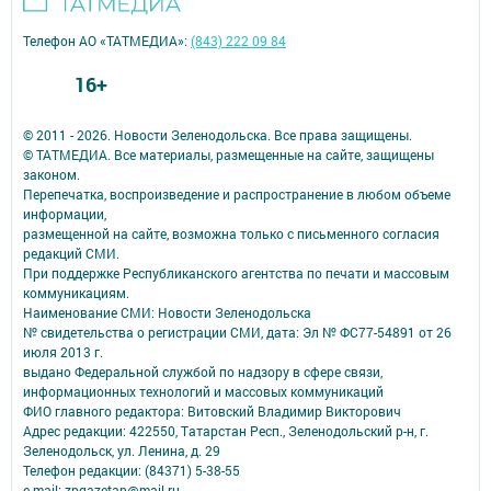
Телефон АО «ТАТМЕДИА»:
(843) 222 09 84
16+
© 2011 - 2026. Новости Зеленодольска. Все права защищены.
© ТАТМЕДИА. Все материалы, размещенные на сайте, защищены
законом.
Перепечатка, воспроизведение и распространение в любом объеме
информации,
размещенной на сайте, возможна только с письменного согласия
редакций СМИ.
При поддержке Республиканского агентства по печати и массовым
коммуникациям.
Наименование СМИ: Новости Зеленодольска
№ свидетельства о регистрации СМИ, дата: Эл № ФС77-54891 от 26
июля 2013 г.
выдано Федеральной службой по надзору в сфере связи,
информационных технологий и массовых коммуникаций
ФИО главного редактора: Витовский Владимир Викторович
Адрес редакции: 422550, Татарстан Респ., Зеленодольский р-н, г.
Зеленодольск, ул. Ленина, д. 29
Телефон редакции: (84371) 5-38-55
e-mail: zpgazetan@mail.ru