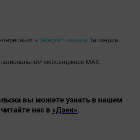
интересным в
Telegram-канале
Татмедиа
в национальном мессенджере MАХ:
льска вы можете узнать в нашем
 читайте нас в
«Дзен»
.