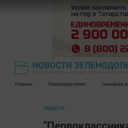
НОВОСТИ ЗЕЛЕНОДОЛ
Газета "Зеленодольская правда" - Зеленодольский район
Главная
Рекламодателям
Семейная а
НОВОСТИ
"Первоклассника