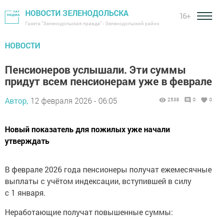
НОВОСТИ ЗЕЛЕНОДОЛЬСКА
16+
Газета "Зеленодольская правда" - Зеленодольский район
НОВОСТИ
Пенсионеров услышали. Эти суммы
придут всем пенсионерам уже в феврале
Автор,
12 февраля 2026 - 06:05
2538
0
0
Новый показатель для пожилых уже начали
утверждать
В феврале 2026 года пенсионеры получат ежемесячные
выплаты с учётом индексации, вступившей в силу
с 1 января.
Неработающие получат повышенные суммы: