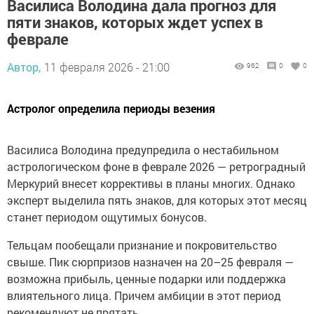
Василиса Володина дала прогноз для
пяти знаков, которых ждет успех в
феврале
Автор,
11 февраля 2026 - 21:00
962
0
0
Астролог определила периоды везения
Василиса Володина предупредила о нестабильном
астрологическом фоне в феврале 2026 — ретроградный
Меркурий внесет коррективы в планы многих. Однако
эксперт выделила пять знаков, для которых этот месяц
станет периодом ощутимых бонусов.
Тельцам пообещали признание и покровительство
свыше. Пик сюрпризов назначен на 20–25 февраля —
возможна прибыль, ценные подарки или поддержка
влиятельного лица. Причем амбиции в этот период
рекомендуют не прятать.