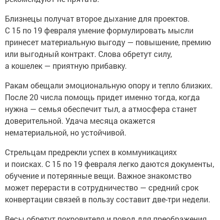
Близнецы получат второе дыхание для проектов.
С 15 по 19 февраля умение формулировать мысли
принесет материальную выгоду — повышение, премию
или выгодный контракт. Слова обретут силу,
а кошелек — приятную прибавку.
Ракам обещали эмоциональную опору и тепло близких.
После 20 числа помощь придет именно тогда, когда
нужна — семья обеспечит тыл, а атмосфера станет
доверительной. Удача месяца окажется
нематериальной, но устойчивой.
Стрельцам предрекли успех в коммуникациях
и поисках. С 15 по 19 февраля легко даются документы,
обучение и потерянные вещи. Важное знакомство
может перерасти в сотрудничество — средний срок
конвертации связей в пользу составит две-три недели.
Весы обретут покровителя и повод для преображения.