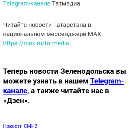
Telegram-канале
Татмедиа
Читайте новости Татарстана в
национальном мессенджере MАХ:
https://max.ru/tatmedia
Теперь
новости Зеленодольска вы
можете узнать в нашем
Telegram-
канале
,
а также читайте нас в
«Дзен»
.
Новости СМИ2