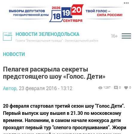
НОВОСТИ ЗЕЛЕНОДОЛЬСКА
16+
Газета "Зеленодольская правда" - Зеленодольский район
НОВОСТИ
Пелагея раскрыла секреты
предстоящего шоу «Голос. Дети»
Автор,
23 февраля 2016 - 13:12
1287
0
0
20 февраля стартовал третий сезон шоу "Голос.Дети".
Первый выпуск шоу вышел в 21.30 по московскому
времени. Напомним, в самом начале конкурса дети
проходят первый тур "слепого прослушивания". Жюри