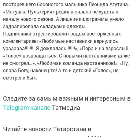
постаревшего босоногого мальчика Леонида Агутина.
«Матушка Пульхерия» решила сильно не худеть к
началу нового сезона. А лишние килограммы умело
задрапировала складками одежды.
Подписчики отреагировали градом восторженных
комментариев: «Любимые наставники вернулись
ураааааа!!!!!!!! Я дождалась!!!!!!!», «Пора и на взрослый
«Голос» возвращаться. С новыми наставниками даже
не смотрел…», «Любимая команда наставников!», «Ну,
слава Богу, наконец-то! А то и детский «Голос», не
смотрели бы».
Следите за самым важным и интересным в
Telegram-канале
Татмедиа
Читайте новости Татарстана в