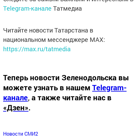
Telegram-канале
Татмедиа
Читайте новости Татарстана в
национальном мессенджере MАХ:
https://max.ru/tatmedia
Теперь
новости Зеленодольска вы
можете узнать в нашем
Telegram-
канале
,
а также читайте нас в
«Дзен»
.
Новости СМИ2