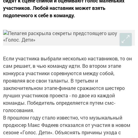
сидят к сцене спиной и оценивают голос маленьких
участников. Любой наставник может взять
подопечного к себе в команду.
Если участника выбрали несколько наставников, то он
сам решает, в чью команду идти. Во втором этапе
конкурса участники соревнуются между собой,
проявляя все свои таланты. В третьем и
заключительном этапе-финале сражаются шестеро
лучших участников проекта - по двое из каждой
команды. Победитель определяется путем смс-
голосования.
В прошлом году стало известно, что музыкальный
продюсер Макс Фадеев отказался от участия в новом
сезоне «Голос. Дети». Объяснять причины ухода с