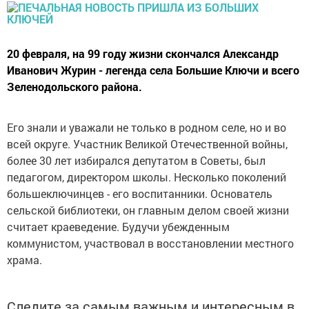
20 февраля, на 99 году жизни скончался Александр
Иванович Журин - легенда села Большие Ключи и всего
Зеленодольского района.
Его знали и уважали не только в родном селе, но и во
всей округе. Участник Великой Отечественной войны,
более 30 лет избирался депутатом в Советы, был
педагогом, директором школы. Несколько поколений
большеключинцев - его воспитанники. Основатель
сельской библиотеки, он главным делом своей жизни
считает краеведение. Будучи убежденным
коммунистом, участвовал в восстановлении местного
храма.
Следите за самым важным и интересным в