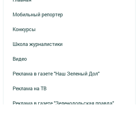
Мобильный репортер
Конкурсы
Школа журналистики
Видео
Реклама в газете "Наш Зеленый Дол"
Реклама на ТВ
Реклама в газете "Зеленодольская правда"
Документы
Привет из СССР