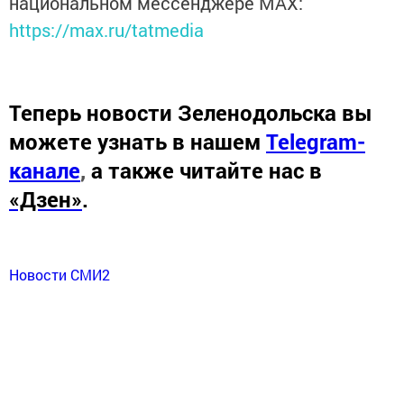
национальном мессенджере MАХ:
https://max.ru/tatmedia
Теперь
новости Зеленодольска вы
можете узнать в нашем
Telegram-
канале
,
а также читайте нас в
«Дзен»
.
Новости СМИ2