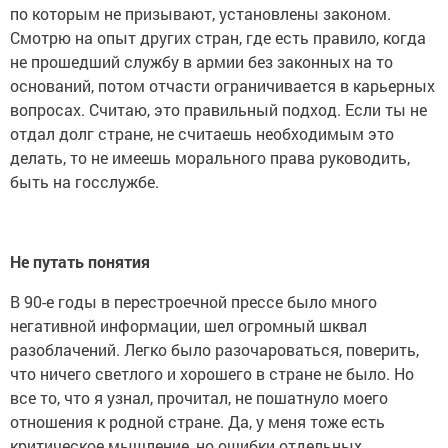
по которым не призывают, установлены законом.
Смотрю на опыт других стран, где есть правило, когда
не прошедший службу в армии без законных на то
оснований, потом отчасти ограничивается в карьерных
вопросах. Считаю, это правильный подход. Если ты не
отдал долг стране, не считаешь необходимым это
делать, то не имеешь морального права руководить,
быть на госслужбе.
Не путать понятия
В 90-е годы в перестроечной прессе было много
негативной информации, шел огромный шквал
разоблачений. Легко было разочароваться, поверить,
что ничего светлого и хорошего в стране не было. Но
все то, что я узнал, прочитал, не пошатнуло моего
отношения к родной стране. Да, у меня тоже есть
критическое мышление, но ошибки отдельных