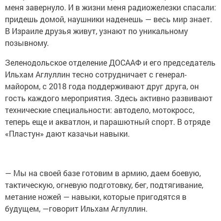
меня завернуло. И в жизни меня радиожелезки спасали:
придешь домой, наушники наденешь — весь мир знает.
В Израиле друзья живут, узнают по уникальному
позывному.
Зеленодольское отделение ДОСААФ и его председатель
Ильхам Аглуллин тесно сотрудничает с генерал-
майором, с 2018 года поддерживают друг друга, он
гость каждого мероприятия. Здесь активно развивают
технические специальности: автодело, мотокросс,
теперь еще и акватлон, и парашютный спорт. В отряде
«Пластун» дают казачьи навыки.
— Мы на своей базе готовим в армию, даем боевую,
тактическую, огневую подготовку, бег, подтягивание,
метание ножей — навыки, которые пригодятся в
будущем, —говорит Ильхам Аглуллин.