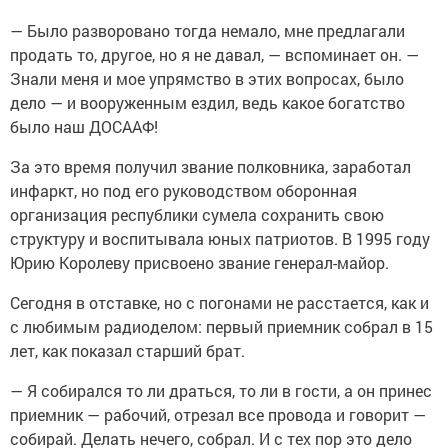
— Было разворовано тогда немало, мне предлагали
продать то, другое, но я не давал, — вспоминает он. —
Знали меня и мое упрямство в этих вопросах, было
дело — и вооруженным ездил, ведь какое богатство
было наш ДОСААФ!
За это время получил звание полковника, заработал
инфаркт, но под его руководством оборонная
организация республики сумела сохранить свою
структуру и воспитывала юных патриотов. В 1995 году
Юрию Королеву присвоено звание генерал-майор.
Сегодня в отставке, но с погонами не расстается, как и
с любимым радиоделом: первый приемник собрал в 15
лет, как показал старший брат.
— Я собирался то ли драться, то ли в гости, а он принес
приемник — рабочий, отрезал все провода и говорит —
собирай. Делать нечего, собрал. И с тех пор это дело