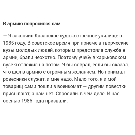
В армию попросился сам
— Я закончил Казанское художественное училище в
1985 году. В советское время при приеме в творческие
вузы молодых людей, которым предстояла служба в
армии, брали неохотно. Поэтому учебу в харьковском
вузе я отложил на потом. Я бы соврал, если бы сказал,
что шел в армию с огромным желанием. Но понимал —
ровесники служат, и мне надо. Мало того, я и мой
товарищ сами пошли в военкомат — другим повестки
присылают, а нам нет. Спросили, в чем дело. И нас
осенью 1986 года призвали.