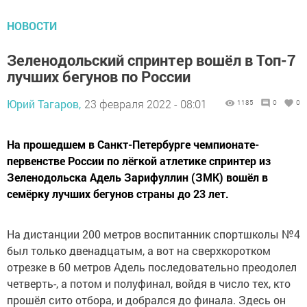
НОВОСТИ
Зеленодольский спринтер вошёл в Топ-7
лучших бегунов по России
Юрий Тагаров,
23 февраля 2022 - 08:01
1185
0
0
На прошедшем в Санкт-Петербурге чемпионате-
первенстве России по лёгкой атлетике спринтер из
Зеленодольска Адель Зарифуллин (ЗМК) вошёл в
семёрку лучших бегунов страны до 23 лет.
На дистанции 200 метров воспитанник спортшколы №4
был только двенадцатым, а вот на сверхкоротком
отрезке в 60 метров Адель последовательно преодолел
четверть-, а потом и полуфинал, войдя в число тех, кто
прошёл сито отбора, и добрался до финала. Здесь он