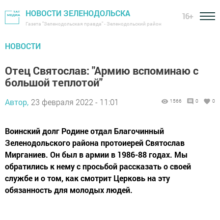
НОВОСТИ ЗЕЛЕНОДОЛЬСКА
16+
Газета "Зеленодольская правда" - Зеленодольский район
НОВОСТИ
Отец Святослав: "Армию вспоминаю с
большой теплотой"
Автор,
23 февраля 2022 - 11:01
1566
0
0
Воинский долг Родине отдал Благочинный
Зеленодольского района протоиерей Святослав
Мирганиев. Он был в армии в 1986-88 годах. Мы
обратились к нему с просьбой рассказать о своей
службе и о том, как смотрит Церковь на эту
обязанность для молодых людей.