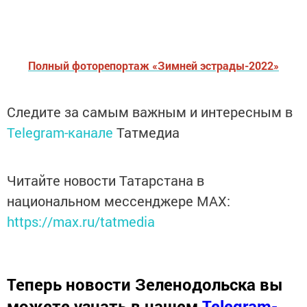
Полный фоторепортаж «Зимней эстрады-2022»
Следите за самым важным и интересным в
Telegram-канале
Татмедиа
Читайте новости Татарстана в
национальном мессенджере MАХ:
https://max.ru/tatmedia
Теперь
новости Зеленодольска вы
можете узнать в нашем
Telegram-