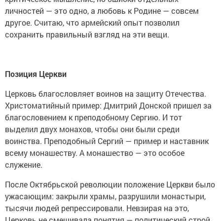
личностей — это одно, а любовь к Родине — совсем
другое. Считаю, что армейский опыт позволил
сохранить правильный взгляд на эти вещи.
Позиция Церкви
Церковь благословляет воинов на защиту Отечества.
Христоматийный пример: Дмитрий Донской пришел за
благословением к преподобному Сергию. И тот
выделил двух монахов, чтобы они были среди
воинства. Преподобный Сергий — пример и наставник
всему монашеству. А монашество — это особое
служение.
После Октябрьской революции положение Церкви было
ужасающим: закрыли храмы, разрушили монастыри,
тысячи людей репрессировали. Невзирая на это,
Церковь не смешивала понятия — политический строй