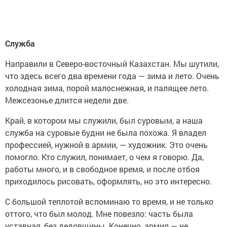
Служба
Направили в Северо-восточный Казахстан. Мы шутили,
что здесь всего два времени года — зима и лето. Очень
холодная зима, порой малоснежная, и палящее лето.
Межсезонье длится недели две.
Край, в котором мы служили, был суровым, а наша
служба на суровые будни не была похожа. Я владел
профессией, нужной в армии, — художник. Это очень
помогло. Кто служил, понимает, о чем я говорю. Да,
работы много, и в свободное время, и после отбоя
приходилось рисовать, оформлять, но это интересно.
С большой теплотой вспоминаю то время, и не только
оттого, что был молод. Мне повезло: часть была
уставная, без дедовщины. Конечно, армия — не