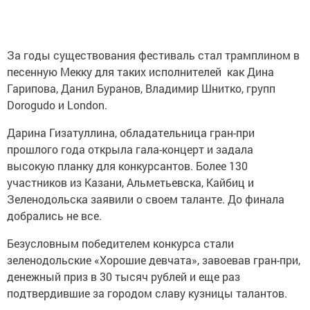
За годы существования фестиваль стал трамплином в
песенную Мекку для таких исполнителей как Дина
Гарипова, Данил Буранов, Владимир Шнитко, групп
Dorogudo и London.
Дарина Гизатуллина, обладательница гран-при
прошлого года открыла гала-концерт и задала
высокую планку для конкурсантов. Более 130
участников из Казани, Альметьевска, Кайбиц и
Зеленодольска заявили о своем таланте. До финала
добрались не все.
Безусловным победителем конкурса стали
зеленодольские «Хорошие девчата», завоевав гран-при,
денежный приз в 30 тысяч рублей и еще раз
подтвердившие за городом славу кузницы талантов.