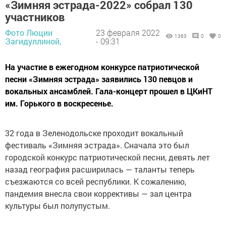
«Зимняя эстрада-2022» собрал 130
участников
Фото Люции
23 февраля 2022
1363
0
0
Загидуллиной,
- 09:31
На участие в ежегодном конкурсе патриотической
песни «Зимняя эстрада» заявились 130 певцов и
вокальных ансамблей. Гала-концерт прошел в ЦКиНТ
им. Горького в воскресенье.
32 года в Зеленодольске проходит вокальный
фестиваль «Зимняя эстрада». Сначала это был
городской конкурс патриотической песни, девять лет
назад география расширилась — таланты теперь
съезжаются со всей республики. К сожалению,
пандемия внесла свои коррективы — зал центра
культуры был полупустым.