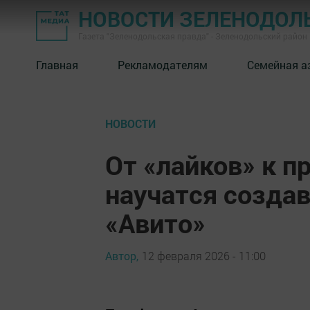
НОВОСТИ ЗЕЛЕНОДОЛ
Газета "Зеленодольская правда" - Зеленодольский район
Главная
Рекламодателям
Семейная а
НОВОСТИ
От «лайков» к п
научатся созда
«Авито»
Автор,
12 февраля 2026 - 11:00