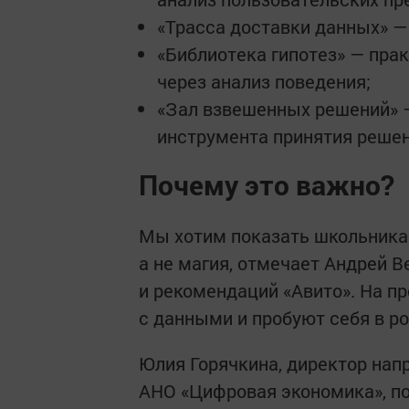
«Трасса доставки данных» —
«Библиотека гипотез» — пра
через анализ поведения;
«Зал взвешенных решений» —
инструмента принятия решен
Почему это важно?
Мы хотим показать школьника
а не магия, отмечает Андрей 
и рекомендаций «Авито». На п
с данными и пробуют себя в р
Юлия Горячкина, директор нап
АНО «Цифровая экономика», п