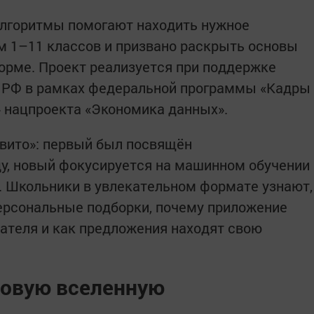
алгоритмы помогают находить нужное
м 1–11 классов и призвано раскрыть основы
орме. Проект реализуется при поддержке
РФ в рамках федеральной программы «Кадры
 нацпроекта «Экономика данных».
Авито»: первый был посвящён
у, новый фокусируется на машинном обучении
. Школьники в увлекательном формате узнают,
ерсональные подборки, почему приложение
ателя и как предложения находят свою
ровую вселенную