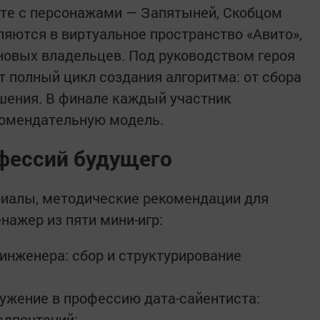
сте с персонажами — Запятыней, Скобцом
яются в виртуальное пространство «Авито»,
новых владельцев. Под руководством героя
т полный цикл создания алгоритма: от сбора
шения. В финале каждый участник
комендательную модель.
офессий будущего
риалы, методические рекомендации для
нажер из пяти мини-игр:
-инженера: сбор и структурирование
ужение в профессию дата-сайентиста:
едпочтений;