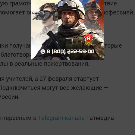
ую грамотность, делает взаимодействие
помогает определиться с будущей профессией.
ики получают виртуальные баллы, которые
 благотворительных фондов. «Авито»
ллы в реальные пожертвования.
я учителей, а 27 февраля стартует
Подключиться могут все желающие —
России.
интересным в
Telegram-канале
Татмедиа