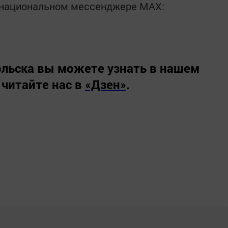
в национальном мессенджере MАХ:
льска вы можете узнать в нашем
 читайте нас в
«Дзен»
.