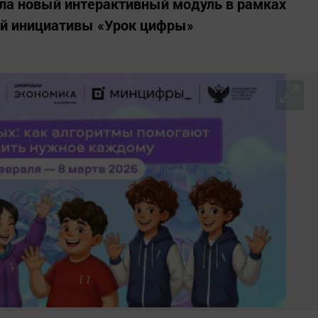
ла новый интерактивный модуль в рамках
ой инициативы «Урок цифры»