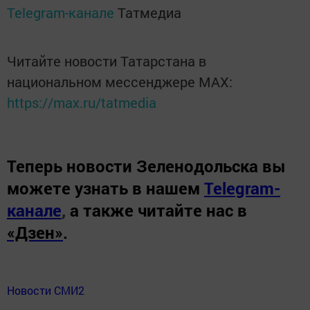
Telegram-канале
Татмедиа
Читайте новости Татарстана в
национальном мессенджере MАХ:
https://max.ru/tatmedia
Теперь
новости Зеленодольска вы
можете узнать в нашем
Telegram-
канале
,
а также читайте нас в
«Дзен»
.
Новости СМИ2