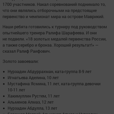
1700 участников. Накал соревнований поднимало то,
что они являлись отборочными на предстоящие
первенство и чемпионат мира на острове Маврикий.
Наши ребята готовились к турниру под руководством
опытнейшего тренера Ралифа Шарафеева. И они
не подвели. «18 золотых медалей первенства России,
а также серебро и бронза. Хороший результат!» —
сказал Ралиф Раифович.
Золото завоевали:
Нурзадин Абдуррахман, ката-группа 8-9 лет
Игнатьева Аделина, 10 лет
Мустафина Ясмина, 11 лет, ката-группа девочки
10-11 лет
Хакимуллин Рустем, 11 лет
Альменов Алмаз, 12 лет
Нурзадин Абдулла, 13 лет