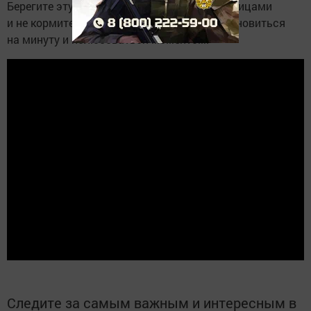
Берегите эту красоту: не шумите рядом с птицами
и не кормите их хлебом. Лучше просто остановиться
на минуту и полюбоваться моментом.
Следите за самым важным и интересным в