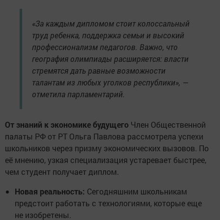
«За каждым дипломом стоит колоссальный
труд ребенка, поддержка семьи и высокий
профессионализм педагогов. Важно, что
география олимпиады расширяется: власти
стремятся дать равные возможности
талантам из любых уголков республики», —
отметила парламентарий.
От знаний к экономике будущего
Член Общественной
палаты РФ от РТ Ольга Павлова рассмотрела успехи
школьников через призму экономических вызовов. По
её мнению, узкая специализация устаревает быстрее,
чем студент получает диплом.
Новая реальность:
Сегодняшним школьникам
предстоит работать с технологиями, которые еще
не изобретены.