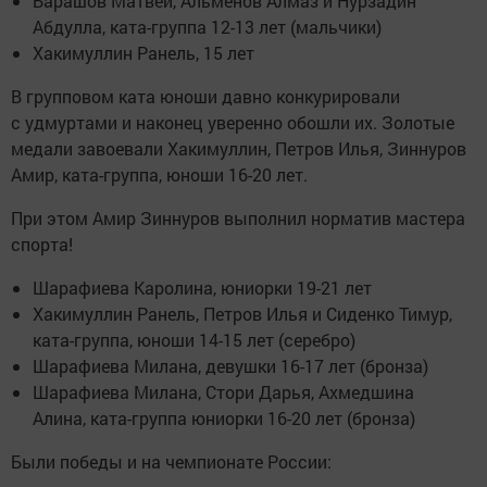
Барашов Матвей, Альменов Алмаз и Нурзадин
Абдулла, ката-группа 12-13 лет (мальчики)
Хакимуллин Ранель, 15 лет
В групповом ката юноши давно конкурировали
с удмуртами и наконец уверенно обошли их. Золотые
медали завоевали Хакимуллин, Петров Илья, Зиннуров
Амир, ката-группа, юноши 16-20 лет.
При этом Амир Зиннуров выполнил норматив мастера
спорта!
Шарафиева Каролина, юниорки 19-21 лет
Хакимуллин Ранель, Петров Илья и Сиденко Тимур,
ката-группа, юноши 14-15 лет (серебро)
Шарафиева Милана, девушки 16-17 лет (бронза)
Шарафиева Милана, Стори Дарья, Ахмедшина
Алина, ката-группа юниорки 16-20 лет (бронза)
Были победы и на чемпионате России: