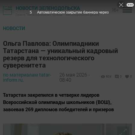
НОВОСТИ ЗЕЛЕНОДОЛЬСКА
16+
4
Автоматическое закрытие баннера через
Газета "Зеленодольская правда" - Зеленодольский район
НОВОСТИ
Ольга Павлова: Олимпиадники
Татарстана — уникальный кадровый
резерв для технологического
суверенитета
по материалам tatar-
26 мая 2026 -
604
0
0
inform.ru,
08:40
Татарстан закрепился в четверке лидеров
Всероссийской олимпиады школьников (ВОШ),
завоевав 269 дипломов победителей и призеров