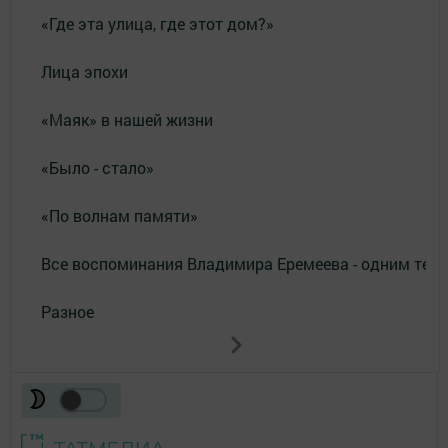
«Где эта улица, где этот дом?»
Лица эпохи
«Маяк» в нашей жизни
«Было - стало»
«По волнам памяти»
Все воспоминания Владимира Еремеева - одним тек
Разное