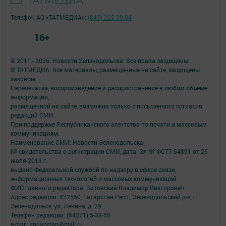
Телефон АО «ТАТМЕДИА»:
(843) 222 09 84
16+
© 2011 - 2026. Новости Зеленодольска. Все права защищены.
© ТАТМЕДИА. Все материалы, размещенные на сайте, защищены
законом.
Перепечатка, воспроизведение и распространение в любом объеме
информации,
размещенной на сайте, возможна только с письменного согласия
редакций СМИ.
При поддержке Республиканского агентства по печати и массовым
коммуникациям.
Наименование СМИ: Новости Зеленодольска
№ свидетельства о регистрации СМИ, дата: Эл № ФС77-54891 от 26
июля 2013 г.
выдано Федеральной службой по надзору в сфере связи,
информационных технологий и массовых коммуникаций
ФИО главного редактора: Витовский Владимир Викторович
Адрес редакции: 422550, Татарстан Респ., Зеленодольский р-н, г.
Зеленодольск, ул. Ленина, д. 29
Телефон редакции: (84371) 5-38-55
e-mail: zpgazetan@mail.ru