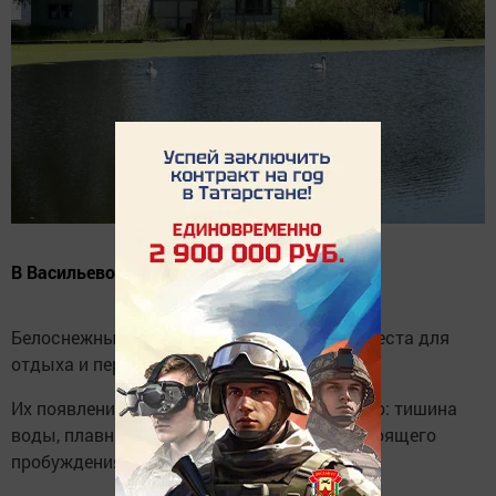
В Васильево прилетели лебеди
Белоснежные гости снова выбрали наши места для
отдыха и передышки в пути.
Их появление — всегда немного волшебство: тишина
воды, плавные движения и ощущение настоящего
пробуждения природы.