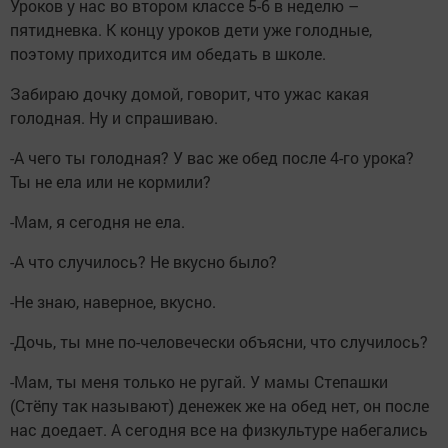
Уроков у нас во втором классе 5-6 в неделю –
пятидневка. К концу уроков дети уже голодные,
поэтому приходится им обедать в школе.
Забираю дочку домой, говорит, что ужас какая
голодная. Ну и спрашиваю.
-А чего ты голодная? У вас же обед после 4-го урока?
Ты не ела или не кормили?
-Мам, я сегодня не ела.
-А что случилось? Не вкусно было?
-Не знаю, наверное, вкусно.
-Дочь, ты мне по-человечески объясни, что случилось?
-Мам, ты меня только не ругай. У мамы Степашки
(Стёпу так называют) денежек же на обед нет, он после
нас доедает. А сегодня все на физкультуре набегались