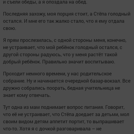
и съели обеды, а я опоздала на обед.
Последняя захожу, моя порция стоит, а Стёпа голодный
остался. И мне его так жалко стало, что я ему отдала
свою.
Я прям прослезилась, с одной стороны меня, конечно,
не устраивает, что мой ребёнок голодный остался, с
другой стороны радуюсь, что у меня растёт такой
добрый ребёнок. Правильно значит воспитываю.
Проходит немного времени, у нас родительское
собрание. Ну и начинается очередной базар-вокзал. Все
дружно собрались поорать, бедная учительница не
знает кому отвечать.
Тут одна из мам поднимает вопрос питания. Говорит,
что её не устраивает, что Стёпа доедает за детьми, мол
своим видом детям аппетит портит, то выпрашивает
что-то. Хотя я с дочкой разговаривала – не