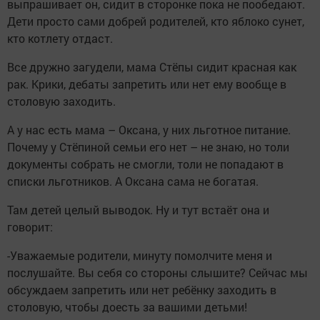
выпрашивает он, сидит в сторонке пока не пообедают.
Дети просто сами добрей родителей, кто яблоко сунет,
кто котлету отдаст.
Все дружно загудели, мама Стёпы сидит красная как
рак. Крики, дебаты запретить или нет ему вообще в
столовую заходить.
А у нас есть мама – Оксана, у них льготное питание.
Почему у Стёпиной семьи его нет – не знаю, но толи
документы собрать не смогли, толи не попадают в
списки льготников. А Оксана сама не богатая.
Там детей целый выводок. Ну и тут встаёт она и
говорит:
-Уважаемые родители, минуту помолчите меня и
послушайте. Вы себя со стороны слышите? Сейчас мы
обсуждаем запретить или нет ребёнку заходить в
столовую, чтобы доесть за вашими детьми!