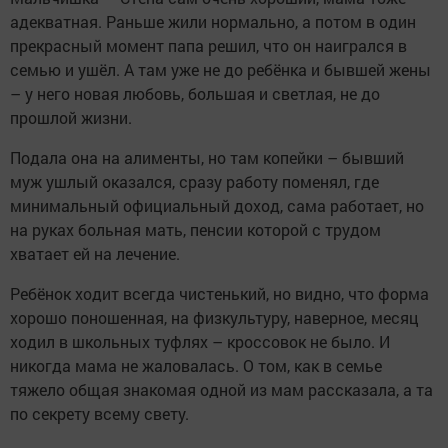
адекватная. Раньше жили нормально, а потом в один
прекрасный момент папа решил, что он наигрался в
семью и ушёл. А там уже не до ребёнка и бывшей жены
– у него новая любовь, большая и светлая, не до
прошлой жизни.
Подала она на алименты, но там копейки – бывший
муж ушлый оказался, сразу работу поменял, где
минимальный официальный доход, сама работает, но
на руках больная мать, пенсии которой с трудом
хватает ей на лечение.
Ребёнок ходит всегда чистенький, но видно, что форма
хорошо поношенная, на физкультуру, наверное, месяц
ходил в школьных туфлях – кроссовок не было. И
никогда мама не жаловалась. О том, как в семье
тяжело общая знакомая одной из мам рассказала, а та
по секрету всему свету.