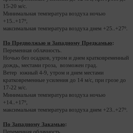
15-20 м/с.
Минимальная температура воздуха ночью
+15..+17º,
максимальная температура воздуха днем +25..+27º.
П
о Предволжью и Западному Предкамью
:
Переменная облачность.
Ночью без осадков, утром и днем кратковременный
дождь, местами гроза, возможен град.
Ветер южный 4-9, утром и днем местами
кратковременные усиления до 14 м/с, при грозе до
17-22 м/с.
Минимальная температура воздуха ночью
+14..+17º,
максимальная температура воздуха днем +23..+27º.
По Западному Закамью
:
Переменная облачность.