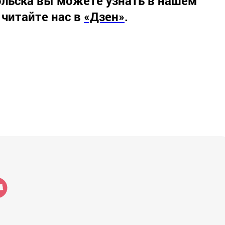
льска вы можете узнать в нашем
 читайте нас в
«Дзен»
.