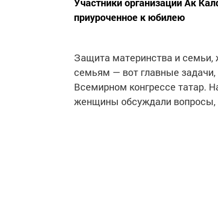
Участники организации Ак Кал
приуроченное к юбилею
Защита материнства и семьи,
семьям — вот главные задачи,
Всемирном конгрессе татар. Н
женщины обсуждали вопросы, 