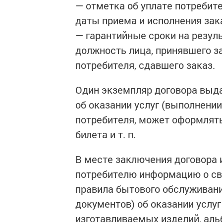
— отметка об уплате потребит
даты приема и исполнения зак
— гарантийные сроки на резул
должность лица, принявшего за
потребителя, сдавшего заказ.
Один экземпляр договора выд
об оказании услуг (выполнении
потребителя, может оформлять
билета и т. п.
В месте заключения договора 
потребителю информацию о сво
правила бытового обслуживани
документов) об оказании услуг
изготавливаемых изделий, аль