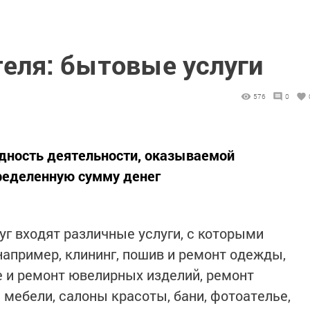
теля: бытовые услуги
576
0
идность деятельности, оказываемой
ределенную сумму денег
уг входят различные услуги, с которыми
апример, клининг, пошив и ремонт одежды,
е и ремонт ювелирных изделий, ремонт
 мебели, салоны красоты, бани, фотоателье,