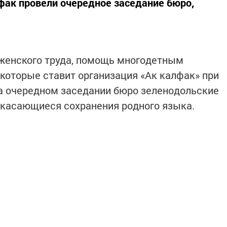
фак провели очередное заседание бюро,
 женского труда, помощь многодетным
 которые ставит организация «Ак калфак» при
а очередном заседании бюро зеленодольские
касающиеся сохранения родного языка.