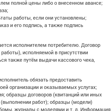
елем полной цены либо о внесенном авансе;
аза;
ьтаты работы, если они установлены;
каз и его подпись, а также подпись
ается исполнителем потребителю. Договор
 работы), исполняемой в присутствии
ся также путём выдачи кассового чека,
исполнитель обязать предоставить
ей организации и оказываемых услугах;
я; образцы договоров (квитанций или иных
 (выполнении работ); образцы (модели)
бомы, журналы с моделями и т. д. Информация