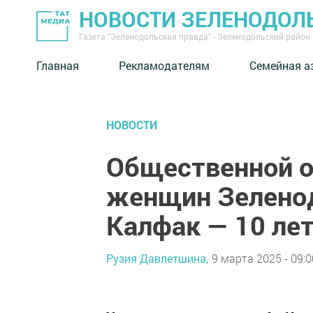
НОВОСТИ ЗЕЛЕНОДОЛ
Газета "Зеленодольская правда" - Зеленодольский район
Главная
Рекламодателям
Семейная а
НОВОСТИ
Общественной о
женщин Зеленод
Калфак — 10 ле
Рузия Давлетшина,
9 марта 2025 - 09:0