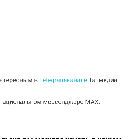
интересным в
Telegram-канале
Татмедиа
в национальном мессенджере MАХ: