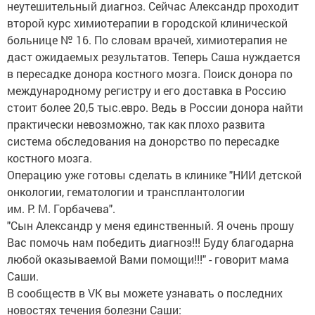
неутешительный диагноз. Сейчас Александр проходит
второй курс химиотерапии в городской клинической
больнице № 16. По словам врачей, химиотерапия не
даст ожидаемых результатов. Теперь Саша нуждается
в пересадке донора костного мозга. Поиск донора по
международному регистру и его доставка в Россию
стоит более 20,5 тыс.евро. Ведь в России донора найти
практически невозможно, так как плохо развита
система обследования на донорство по пересадке
костного мозга.
Операцию уже готовы сделать в клинике "НИИ детской
онкологии, гематологии и трансплантологии
им. Р. М. Горбачева".
"Сын Александр у меня единственный. Я очень прошу
Вас помочь нам победить диагноз!!! Буду благодарна
любой оказываемой Вами помощи!!!" - говорит мама
Саши.
В сообществ в VK вы можете узнавать о последних
новостях течения болезни Саши: