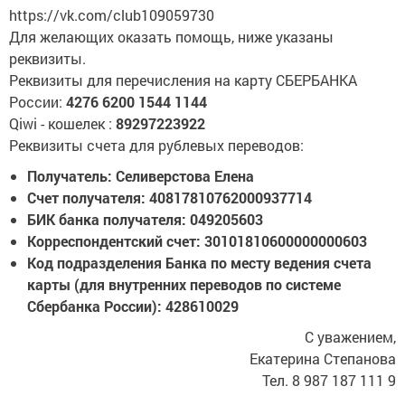
https://vk.com/club109059730
Для желающих оказать помощь, ниже указаны
реквизиты.
Реквизиты для перечисления на карту СБЕРБАНКА
России:
4276 6200 1544 1144
Qiwi - кошелек :
89297223922
Реквизиты счета для рублевых переводов:
Получатель: Селиверстова Елена
Счет получателя: 40817810762000937714
БИК банка получателя: 049205603
Корреспондентский счет: 30101810600000000603
Код подразделения Банка по месту ведения счета
карты (для внутренних переводов по системе
Сбербанка России): 428610029
С уважением,
Екатерина Степанова
Тел. 8 987 187 111 9