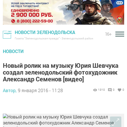
НОВОСТИ ЗЕЛЕНОДОЛЬСКА
16+
Газета "Зеленодольская правда" - Зеленодольский район
НОВОСТИ
Новый ролик на музыку Юрия Шевчука
создал зеленодольский фотохудожник
Александр Семенов [видео]
Автор,
9 января 2016 - 11:28
1310
0
0