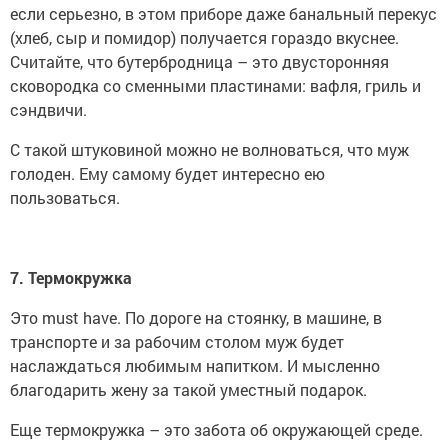
если серьезно, в этом приборе даже банальный перекус
(хлеб, сыр и помидор) получается гораздо вкуснее.
Считайте, что бутербродница – это двусторонняя
сковородка со сменными пластинами: вафля, гриль и
сэндвичи.
С такой штуковиной можно не волноваться, что муж
голоден. Ему самому будет интересно ею
пользоваться.
7. Термокружка
Это must have. По дороге на стоянку, в машине, в
транспорте и за рабочим столом муж будет
наслаждаться любимым напитком. И мысленно
благодарить жену за такой уместный подарок.
Еще термокружка – это забота об окружающей среде.