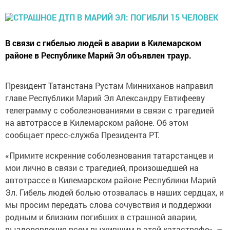
В связи с гибелью людей в аварии в Килемарском
районе в Республике Марий Эл объявлен траур.
Президент Татанстана Рустам Минниханов направил
главе Республики Марий Эл Александру Евтифееву
телеграмму с соболезнованиями в связи с трагедией
на автотрассе в Килемарском районе. Об этом
сообщает пресс-служба Президента РТ.
«Примите искренние соболезнования татарстанцев и
мои лично в связи с трагедией, произошедшей на
автотрассе в Килемарском районе Республики Марий
Эл. Гибель людей болью отозвалась в наших сердцах, и
мы просим передать слова сочувствия и поддержки
родным и близким погибших в страшной аварии,
выздоровления всем выжившим в этой катастрофе», –