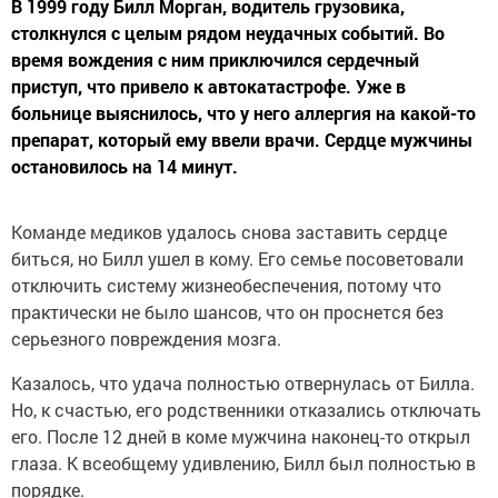
В 1999 году Билл Морган, водитель грузовика,
столкнулся с целым рядом неудачных событий. Во
время вождения с ним приключился сердечный
приступ, что привело к автокатастрофе. Уже в
больнице выяснилось, что у него аллергия на какой-то
препарат, который ему ввели врачи. Сердце мужчины
остановилось на 14 минут.
Команде медиков удалось снова заставить сердце
биться, но Билл ушел в кому. Его семье посоветовали
отключить систему жизнеобеспечения, потому что
практически не было шансов, что он проснется без
серьезного повреждения мозга.
Казалось, что удача полностью отвернулась от Билла.
Но, к счастью, его родственники отказались отключать
его. После 12 дней в коме мужчина наконец-то открыл
глаза. К всеобщему удивлению, Билл был полностью в
порядке.