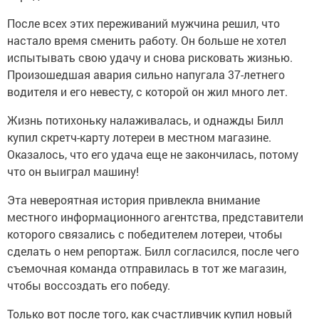
После всех этих переживаний мужчина решил, что
настало время сменить работу. Он больше не хотел
испытывать свою удачу и снова рисковать жизнью.
Произошедшая авария сильно напугала 37-летнего
водителя и его невесту, с которой он жил много лет.
Жизнь потихоньку налаживалась, и однажды Билл
купил скретч-карту лотереи в местном магазине.
Оказалось, что его удача еще не закончилась, потому
что он выиграл машину!
Эта невероятная история привлекла внимание
местного информационного агентства, представители
которого связались с победителем лотереи, чтобы
сделать о нем репортаж. Билл согласился, после чего
съемочная команда отправилась в тот же магазин,
чтобы воссоздать его победу.
Только вот после того, как счастливчик купил новый