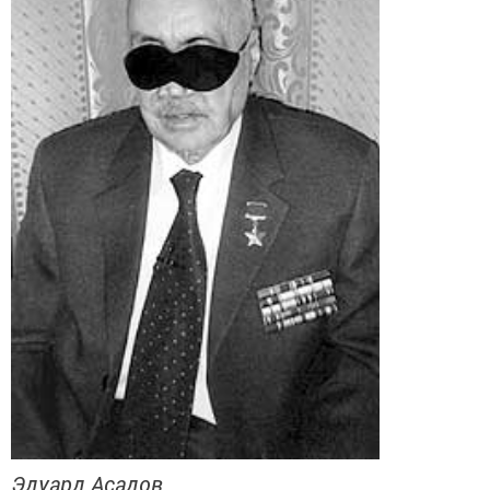
Эдуард Асадов