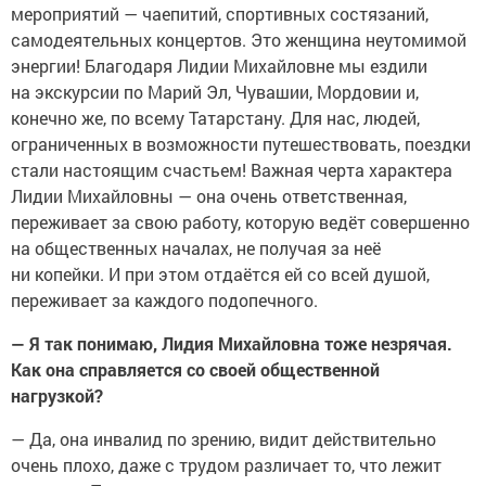
мероприятий — чаепитий, спортивных состязаний,
самодеятельных концертов. Это женщина неутомимой
энергии! Благодаря Лидии Михайловне мы ездили
на экскурсии по Марий Эл, Чувашии, Мордовии и,
конечно же, по всему Татарстану. Для нас, людей,
ограниченных в возможности путешествовать, поездки
стали настоящим счастьем! Важная черта характера
Лидии Михайловны — она очень ответственная,
переживает за свою работу, которую ведёт совершенно
на общественных началах, не получая за неё
ни копейки. И при этом отдаётся ей со всей душой,
переживает за каждого подопечного.
— Я так понимаю, Лидия Михайловна тоже незрячая.
Как она справляется со своей общественной
нагрузкой?
— Да, она инвалид по зрению, видит действительно
очень плохо, даже с трудом различает то, что лежит