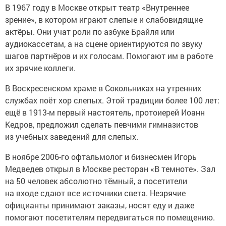
В 1967 году в Москве открыт театр «Внутреннее
зрение», в котором играют слепые и слабовидящие
актёры. Они учат роли по азбуке Брайля или
аудиокассетам, а на сцене ориентируются по звуку
шагов партнёров и их голосам. Помогают им в работе
их зрячие коллеги.
В Воскресенском храме в Сокольниках на утренних
службах поёт хор слепых. Этой традиции более 100 лет:
ещё в 1913-м первый настоятель, протоиерей Иоанн
Кедров, предложил сделать певчими гимназистов
из учебных заведений для слепых.
В ноябре 2006-го офтальмолог и бизнесмен Игорь
Медведев открыл в Москве ресторан «В темноте». Зал
на 50 человек абсолютно тёмный, а посетители
на входе сдают все источники света. Незрячие
официанты принимают заказы, носят еду и даже
помогают посетителям передвигаться по помещению.