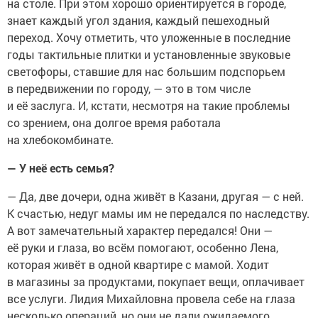
на столе. При этом хорошо ориентируется в городе,
знает каждый угол здания, каждый пешеходный
переход. Хочу отметить, что уложенные в последние
годы тактильные плитки и установленные звуковые
светофоры, ставшие для нас большим подспорьем
в передвижении по городу, — это в том числе
и её заслуга. И, кстати, несмотря на такие проблемы
со зрением, она долгое время работала
на хлебокомбинате.
— У неё есть семья?
— Да, две дочери, одна живёт в Казани, другая — с ней.
К счастью, недуг мамы им не передался по наследству.
А вот замечательный характер передался! Они —
её руки и глаза, во всём помогают, особенно Лена,
которая живёт в одной квартире с мамой. Ходит
в магазины за продуктами, покупает вещи, оплачивает
все услуги. Лидия Михайловна провела себе на глаза
несколько операций, но они не дали ожидаемого