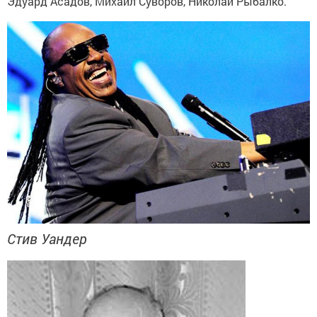
Эдуард Асадов, Михаил Суворов, Николай Рыбалко.
Стив Уандер