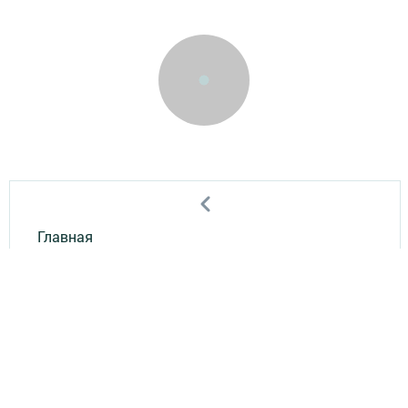
Главная
Мобильный репортер
Конкурсы
Школа журналистики