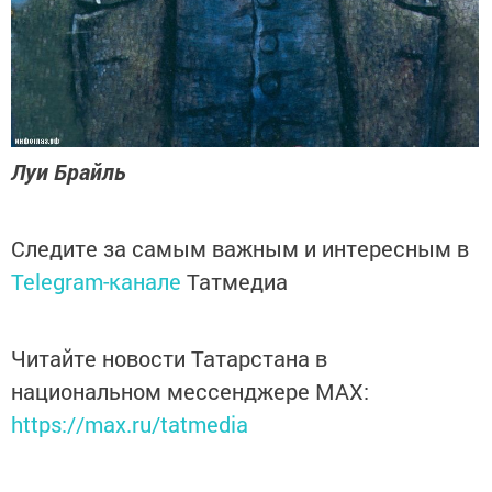
Луи Брайль
Следите за самым важным и интересным в
Telegram-канале
Татмедиа
Читайте новости Татарстана в
национальном мессенджере MАХ:
https://max.ru/tatmedia