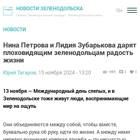
НОВОСТИ ЗЕЛЕНОДОЛЬСКА
16+
Газета "Зеленодольская правда" - Зеленодольский район
НОВОСТИ
Нина Петрова и Лидия Зубарькова дарят
плоховидящим зеленодольцам радость
жизни
Юрий Тагаров,
15 ноября 2024 - 13:20
1985
0
0
13 ноября — Международный день слепых, и в
Зеленодольске тоже живут люди, воспринимающие
мир на ощупь
Они объединяются между собой, чтобы вместе,
буквально рука об руку, идти по жизни. А между ними
нередко возникает крепкая дружба — по несчастью,