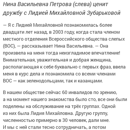
Нина Васильевна Петрова (слева) ценит
дружбу с Лидией Михайловной Зубарьковой
— Я с Лидией Михайловной познакомилась более
двадцати лет назад, в 2003 году, когда стала членом
местного отделения Всероссийского общества слепых
(ВОС), — рассказывает Нина Васильевна. — Она
произвела на меня тогда неизгладимое впечатление!
Внимательная, уважительная и добрая женщина,
располагающая к себе буквально с первых фраз, ввела
меня в курс дела и познакомила со всеми членами
ВОС — как зеленодольцами, так и казанцами.
В нашем обществе сейчас 60 инвалидов по зрению,
а на момент нашего знакомства было сто, все они были
поделены на обслуживание на трёх группах. Одной
из них была Лидия Михайловна. Другую группу,
численностью примерно в 30 человек, дали мне.
И мы с ней стали тесно сотрудничать, а потом