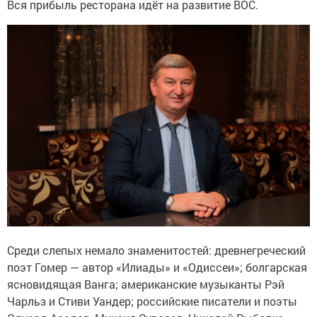
Вся прибыль ресторана идёт на развитие ВОС.
Среди слепых немало знаменитостей: древнегреческий
поэт Гомер — автор «Илиады» и «Одиссеи»; болгарская
ясновидящая Ванга; американские музыканты Рэй
Чарльз и Стиви Уандер; российские писатели и поэты