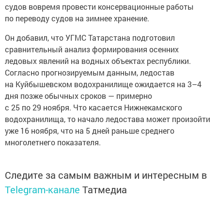
судов вовремя провести консервационные работы
по переводу судов на зимнее хранение.
Он добавил, что УГМС Татарстана подготовил
сравнительный анализ формирования осенних
ледовых явлений на водных объектах республики.
Согласно прогнозируемым данным, ледостав
на Куйбышевском водохранилище ожидается на 3–4
дня позже обычных сроков — примерно
с 25 по 29 ноября. Что касается Нижнекамского
водохранилища, то начало ледостава может произойти
уже 16 ноября, что на 5 дней раньше среднего
многолетнего показателя.
Следите за самым важным и интересным в
Telegram-канале
Татмедиа