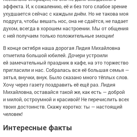
эффекта. И, к сожалению, её и без того слабое зрение
ухудшается сейчас с каждым днём. Но не такова моя
подруга, чтобы вешать нос, она не сдаётся, не падает
духом, всегда в хорошем настроении. Мы от общения
с ней получаем только положительные эмоции!
В конце октября наша дорогая Лидия Михайловна
отметила большой юбилей. Дочери устроили
ей замечательный праздник в кафе, на это торжество
пригласили и нас. Собралась вся её большая семья —
зятья, внучки, внук. Было сказано много тёплых слов.
Хочу через газету поздравить её ещё раз. Лидия
Михайловна, оставайся такой же, как есть — доброй
и милой, остроумной и красивой! Не перечислить всех
твоих достоинств. Скажу коротко: ты — настоящий
человек!
Интересные факты