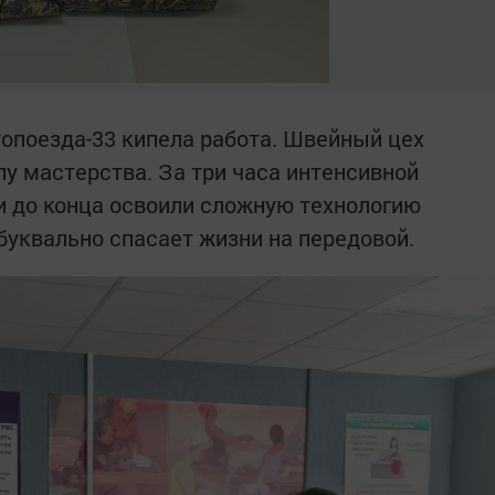
стопоезда-33 кипела работа. Швейный цех
у мастерства. За три часа интенсивной
 и до конца освоили сложную технологию
буквально спасает жизни на передовой.