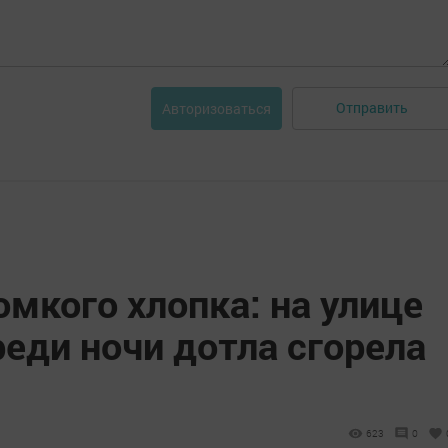
Отправить
Авторизоваться
омкого хлопка: на улице
еди ночи дотла сгорела
623
0