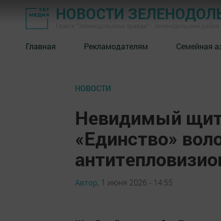
НОВОСТИ ЗЕЛЕНОДОЛ
Газета "Зеленодольская правда" - Зеленодольский район
Главная
Рекламодателям
Семейная а
НОВОСТИ
Невидимый щит 
«Единство» вол
антитепловизио
Автор,
1 июня 2026 - 14:55