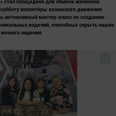
» стал площадкой для обмена жизненно
убботу волонтёры казанского движения
ь интенсивный мастер-класс по созданию
уникальных изделий, способных скрыть наших
 ночного видения