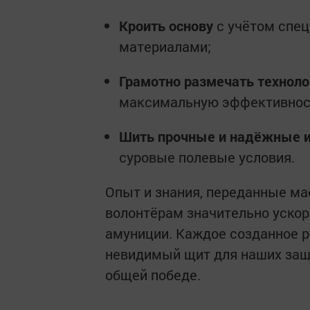
Кроить основу
с учётом спе
материалами;
Грамотно размечать техноло
максимальную эффективност
Шить прочные и надёжные 
суровые полевые условия.
Опыт и знания, переданные ма
волонтёрам значительно уско
амуниции. Каждое созданное 
невидимый щит для наших защ
общей победе.