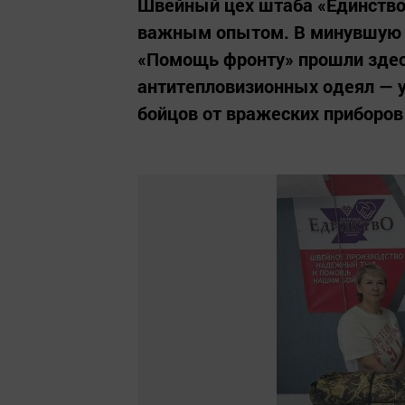
Швейный цех штаба «Единство
важным опытом. В минувшую с
«Помощь фронту» прошли здес
антитепловизионных одеял — 
бойцов от вражеских приборов