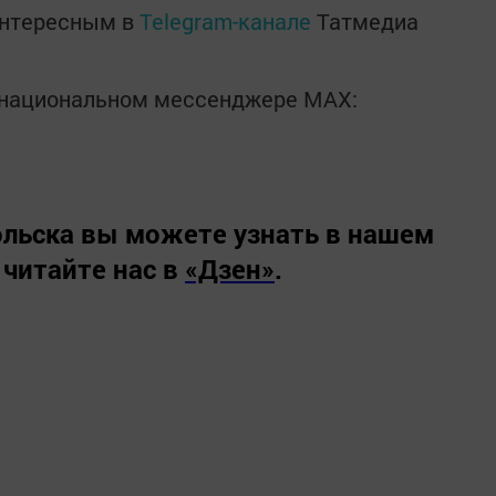
интересным в
Telegram-канале
Татмедиа
в национальном мессенджере MАХ:
льска вы можете узнать в нашем
 читайте нас в
«Дзен»
.