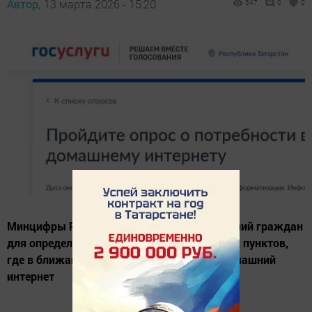
Автор,
13 марта 2026 - 15:20
547
0
0
Минцифры России инициировало сбор мнений граждан
для определения приоритетных населённых пунктов,
где в ближайшее время будет проведён домашний
интернет