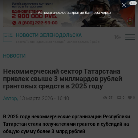
4
Автоматическое закрытие баннера через
НОВОСТИ ЗЕЛЕНОДОЛЬСКА
16+
Газета "Зеленодольская правда" - Зеленодольский район
НОВОСТИ
Некоммерческий сектор Татарстана
привлек свыше 3 миллиардов рублей
грантовых средств в 2025 году
Автор,
13 марта 2026 - 16:40
551
0
0
В 2025 году некоммерческие организации Республики
Татарстан стали получателями грантов и субсидий на
общую сумму более 3 млрд рублей