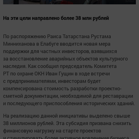
На эти цели направлено более 38 млн рублей
По распоряжению Раиса Татарстана Рустама
Минниханова в Елабуге вводится новая мера
поддержки для частных инвесторов, взявшихся
за восстановление аварийных объектов культурного
наследия. Как сообщил председатель Комитета
РТ по охране ОКН Иван Гущин в ходе встречи
с предпринимателями, инвесторам будет
компенсирована стоимость разработки проектно-
сметной документации, необходимой для реставрации
и последующего приспособления исторических зданий.
На реализацию данной инициативы выделено свыше
38 миллионов рублей. Эта субсидия призвана снизить
финансовую нагрузку на старте проектов
и стимулировать более активное вовлечение бизнеса