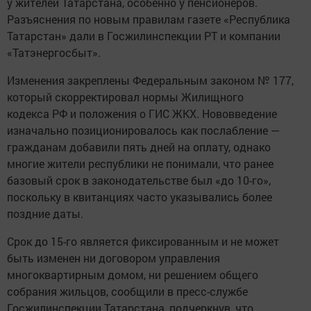
у жителей Татарстана, особенно у пенсионеров.
Разъяснения по новым правилам газете «Республика
Татарстан» дали в Госжилинспекции РТ и компании
«Татэнергосбыт».
Изменения закреплены Федеральным законом № 177,
который скорректировал нормы Жилищного
кодекса РФ и положения о ГИС ЖКХ. Нововведение
изначально позиционировалось как послабление —
гражданам добавили пять дней на оплату, однако
многие жители республики не понимали, что ранее
базовый срок в законодательстве был «до 10-го»,
поскольку в квитанциях часто указывались более
поздние даты.
Срок до 15-го является фиксированным и не может
быть изменен ни договором управления
многоквартирным домом, ни решением общего
собрания жильцов, сообщили в пресс-службе
Госжилинспекции Татарстана, подчеркнув, что