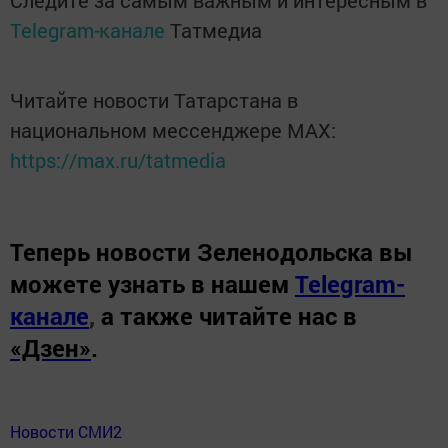
Следите за самым важным и интересным в
Telegram-канале
Татмедиа
Читайте новости Татарстана в
национальном мессенджере MАХ:
https://max.ru/tatmedia
Теперь
новости Зеленодольска вы
можете узнать в нашем
Telegram-
канале
,
а также читайте нас в
«Дзен»
.
Новости СМИ2