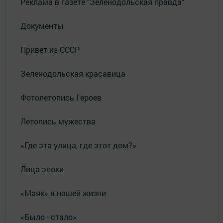
Реклама в газете "Зеленодольская правда"
Документы
Привет из СССР
Зеленодольская красавица
Фотолетопись Героев
Летопись мужества
«Где эта улица, где этот дом?»
Лица эпохи
«Маяк» в нашей жизни
«Было - стало»