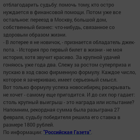
отблагодарить судьбу: помочь тому, кто остро
нуждается в финансовой помощи. Потом уже все
остальное: переезд в Москву, большой дом,
собственный бизнес: что-нибудь, связанное со
здоровым образом жизни.
- В лотерее я не новичок, - признается обладатель джек-
пота. - История про первый билет в жизни - не моя
история, хотя звучит красиво. За крупной удачей
гоняюсь уже года два. Слежу за ростом суперприза и
пускаю в ход свою фирменную формулу. Каждое число,
которое я зачеркиваю, имеет серьезный смысл.
Вот только формулу успеха новосибирец раскрывать
не хочет - самому еще пригодится. И до сих пор гадает:
столь крупный выигрыш - это награда или испытание?
Напомним, рекордная сумма была разыграна 27
февраля, судьбу победителя решила его ставка в
размере 1800 рублей.
По информации:
"Российская Газета"
.