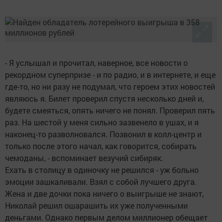
- Я услышал и прочитал, наверное, все новости о
рекордном суперпризе - и по радио, и в интернете, и еще
где-то, но ни разу не подумал, что героем этих новостей
являюсь я. Билет проверил спустя несколько дней и,
будете смеяться, опять ничего не понял. Проверил пять
раз. На шестой у меня сильно зазвенело в ушах, и я
наконец-то разволновался. Позвонил в колл-центр и
только после этого начал, как говорится, собирать
чемоданы, - вспоминает везучий сибиряк.
Ехать в столицу в одиночку не решился - уж больно
эмоции зашкаливали. Взял с собой лучшего друга.
Жена и две дочки пока ничего о выигрыше не знают,
Николай решил ошарашить их уже полученными
деньгами. Однако первым делом миллионер обещает