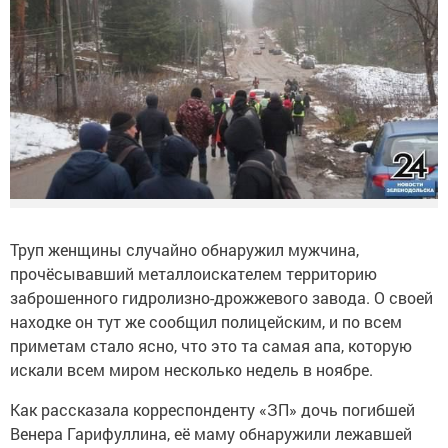
Труп женщины случайно обнаружил мужчина,
прочёсывавший металлоискателем территорию
заброшенного гидролизно-дрожжевого завода. О своей
находке он тут же сообщил полицейским, и по всем
приметам стало ясно, что это та самая апа, которую
искали всем миром несколько недель в ноябре.
Как рассказала корреспонденту «ЗП» дочь погибшей
Венера Гарифуллина, её маму обнаружили лежавшей