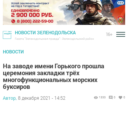
НОВОСТИ ЗЕЛЕНОДОЛЬСКА
16+
Газета "Зеленодольская правда" - Зеленодольский район
НОВОСТИ
На заводе имени Горького прошла
церемония закладки трёх
многофункциональных морских
буксиров
Автор,
8 декабря 2021 - 14:52
1333
0
0