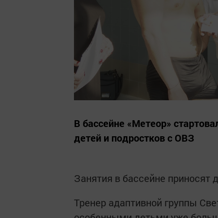
В бассейне «Метеор» стартова
детей и подростков с ОВЗ
Занятия в бассейне приносят 
Тренер адаптивной группы Све
особенными детьми уже больше 