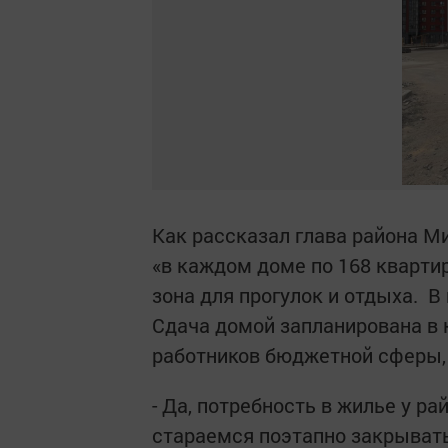
Как рассказал глава района М
«в каждом доме по 168 кварти
зона для прогулок и отдыха. В
Сдача домой запланирована в 
работников бюджетной сферы, 
- Да, потребность в жилье у р
стараемся поэтапно закрывать