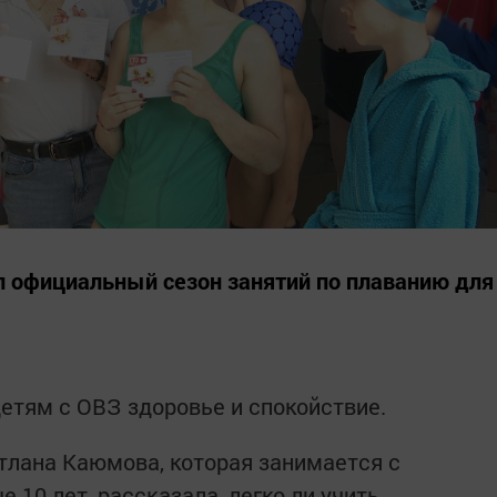
л официальный сезон занятий по плаванию для
детям с ОВЗ здоровье и спокойствие.
тлана Каюмова, которая занимается с
10 лет, рассказала, легко ли учить