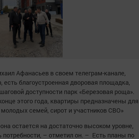
ихаил Афанасьев в своем телеграм-канале,
р, есть благоустроенная дворовая площадка,
 шаговой доступности парк «Березовая роща».
конце этого года, квартиры предназначены для
молодых семей, сирот и участников СВО»
айона остается на достаточно высоком уровне,
 потребности, – отметил он. – Есть планы по