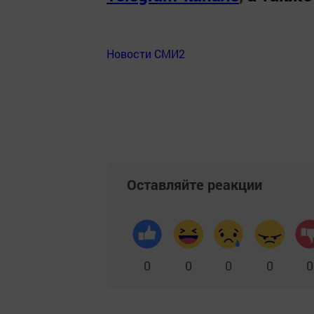
Новости СМИ2
Оставляйте реакции
0
0
0
0
0