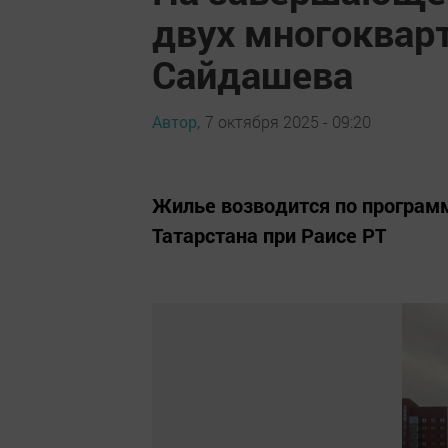
двух многоквар
Сайдашева
Автор,
7 октября 2025 - 09:20
Жилье возводится по програм
Татарстана при Раисе РТ