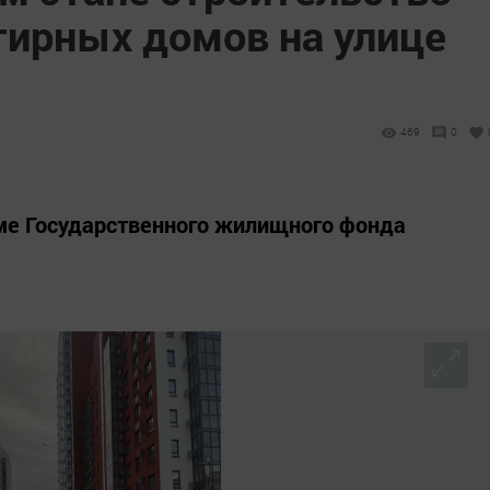
тирных домов на улице
469
0
ме Государственного жилищного фонда