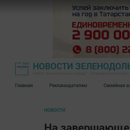
НОВОСТИ ЗЕЛЕНОДОЛ
Газета "Зеленодольская правда" - Зеленодольский район
Главная
Рекламодателям
Семейная а
НОВОСТИ
На завершающем