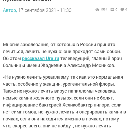
Автор,
17 сентября 2021 - 11:30
1564
0
0
Многие заболевания, от которых в России принято
лечиться, лечить не нужно: они проходят сами собой.
Об этом
рассказал Ura.ru
телеведущий, главный врач
больницы имени Жадкевича Александр Мясников.
«Не нужно лечить уреаплазму, так как это нормальная
часть, особенно у женщин, урогенитальной флоры.
Также не нужно лечить вирус папилломы человека,
немые камни желчного пузыря, если они не болят,
инфицирование бактерией Хеликобактер пилори, если
нет симптомов, не нужно лечить и оперировать камни в
почках, если они находятся именно в почках, потому
что, скорее всего, они не пойдут, не нужно лечить