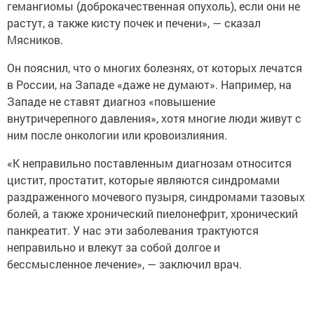
гемангиомы (доброкачественная опухоль), если они не
растут, а также кисту почек и печени», — сказал
Мясников.
Он пояснил, что о многих болезнях, от которых лечатся
в России, на Западе «даже не думают». Например, на
Западе не ставят диагноз «повышение
внутричерепного давления», хотя многие люди живут с
ним после онкологии или кровоизлияния.
«К неправильно поставленным диагнозам относится
цистит, простатит, которые являются синдромами
раздраженного мочевого пузыря, синдромами тазовых
болей, а также хронический пиелонефрит, хронический
панкреатит. У нас эти заболевания трактуются
неправильно и влекут за собой долгое и
бессмысленное лечение», — заключил врач.