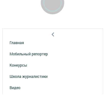
Главная
Мобильный репортер
Конкурсы
Школа журналистики
Видео
Реклама в газете "Наш Зеленый Дол"