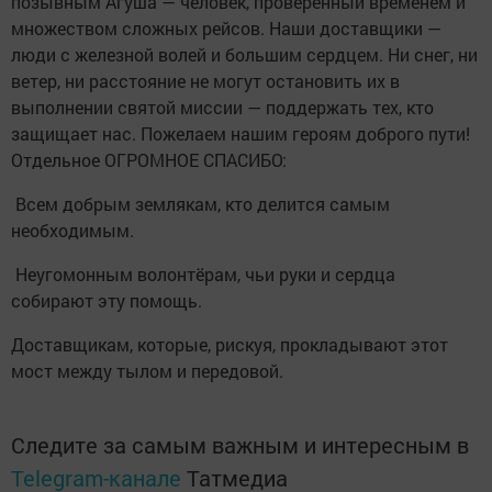
позывным Агуша — человек, проверенный временем и
множеством сложных рейсов. Наши доставщики —
люди с железной волей и большим сердцем. Ни снег, ни
ветер, ни расстояние не могут остановить их в
выполнении святой миссии — поддержать тех, кто
защищает нас. Пожелаем нашим героям доброго пути!
Отдельное ОГРОМНОЕ СПАСИБО:
Всем добрым землякам, кто делится самым
необходимым.
Неугомонным волонтёрам, чьи руки и сердца
собирают эту помощь.
Доставщикам, которые, рискуя, прокладывают этот
мост между тылом и передовой.
Следите за самым важным и интересным в
Telegram-канале
Татмедиа