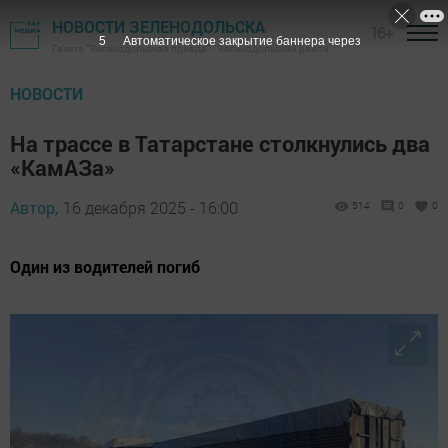
НОВОСТИ ЗЕЛЕНОДОЛЬСКА
16+
5
Автоматическое закрытие баннера через
Газета "Зеленодольская правда" - Зеленодольский район
НОВОСТИ
На трассе в Татарстане столкнулись два
«КамАЗа»
Автор,
16 декабря 2025 - 16:00
514
0
0
Один из водителей погиб