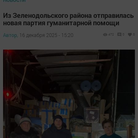
Из Зеленодольского района отправилась
новая партия гуманитарной помощи
Автор,
16 декабря 2025 - 15:20
472
0
0