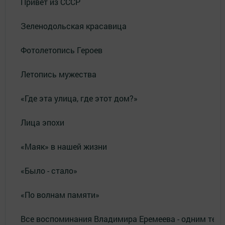
Привет из СССР
Зеленодольская красавица
Фотолетопись Героев
Летопись мужества
«Где эта улица, где этот дом?»
Лица эпохи
«Маяк» в нашей жизни
«Было - стало»
«По волнам памяти»
Все воспоминания Владимира Еремеева - одним тек