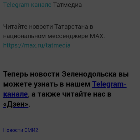
Telegram-канале
Татмедиа
Читайте новости Татарстана в
национальном мессенджере MАХ:
https://max.ru/tatmedia
Теперь
новости Зеленодольска вы
можете узнать в нашем
Telegram-
канале
,
а также читайте нас в
«Дзен»
.
Новости СМИ2