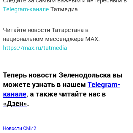
Следите за самым важным и интересным в
Telegram-канале
Татмедиа
Читайте новости Татарстана в
национальном мессенджере MАХ:
https://max.ru/tatmedia
Теперь
новости Зеленодольска вы
можете узнать в нашем
Telegram-
канале
,
а также читайте нас в
«Дзен»
.
Новости СМИ2