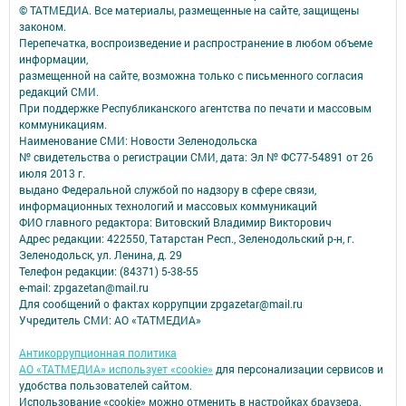
© ТАТМЕДИА. Все материалы, размещенные на сайте, защищены
законом.
Перепечатка, воспроизведение и распространение в любом объеме
информации,
размещенной на сайте, возможна только с письменного согласия
редакций СМИ.
При поддержке Республиканского агентства по печати и массовым
коммуникациям.
Наименование СМИ: Новости Зеленодольска
№ свидетельства о регистрации СМИ, дата: Эл № ФС77-54891 от 26
июля 2013 г.
выдано Федеральной службой по надзору в сфере связи,
информационных технологий и массовых коммуникаций
ФИО главного редактора: Витовский Владимир Викторович
Адрес редакции: 422550, Татарстан Респ., Зеленодольский р-н, г.
Зеленодольск, ул. Ленина, д. 29
Телефон редакции: (84371) 5-38-55
e-mail: zpgazetan@mail.ru
Для сообщений о фактах коррупции zpgazetar@mail.ru
Учредитель СМИ: АО «ТАТМЕДИА»
Антикоррупционная политика
АО «ТАТМЕДИА» использует «cookie»
для персонализации сервисов и
удобства пользователей сайтом.
Использование «cookie» можно отменить в настройках браузера.