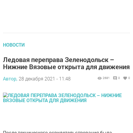
НОВОСТИ
Ледовая переправа Зеленодольск –
Нижние Вязовые открыта для движения
Автор,
28 декабря 2021 - 11:48
2681
0
0
После технического освидетельствования была