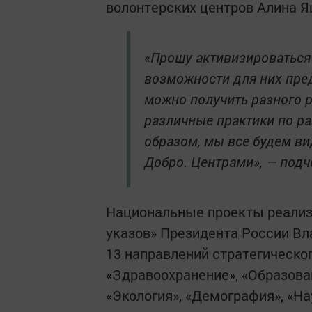
волонтерских центров Алина Я
«Прошу активизироваться 
возможности для них пре
можно получить разного р
различные практики по р
образом, мы все будем ви
Добро. Центрами», — подч
Национальные проекты реализу
указов» Президента России В
13 направлений стратегическог
«Здравоохранение», «Образован
«Экология», «Демография», «На