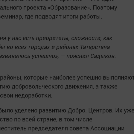
ального проекта «Образование». Поэтому
еминар, где подводят итоги работы.
я у нас есть приоритеты, сложности, как
ы во всех городах и районах Татарстана
азвивалось успешно», — пояснил Садыков.
 районы, которые наиболее успешно выполняю
тию добровольческого движения, а также
свои недоработки.
было уделено развитию Добро. Центров. Их уж
тво по всей стране, в том числе
аместитель председателя совета Ассоциации