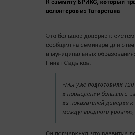
К саммиту БРИКС, который про
волонтеров из Татарстана
Это большое доверие к систем
сообщил на семинаре для отве
в муниципальных образования
Ринат Садыков.
«Мы уже подготовили 120 
и проведении большого с
из показателей доверия к
международного уровня»,
Он подчеркнул, что развитие д