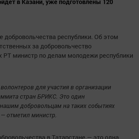
йдет в Казани, уже подготовлены 120
е добровольчества республики. Об этом
тственных за добровольчество
х РТ министр по делам молодежи республики
волонтеров для участия в организации
аммита стран БРИКС. Это один
 нашим добровольцам на таких событиях
 — отметил министр.
обровольчества в Татарстане — это одна