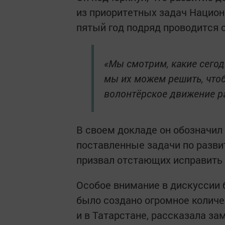
из приоритетных задач Национ
пятый год подряд проводится с
«Мы смотрим, какие сегодн
мы их можем решить, чтоб
волонтёрское движение р
В своем докладе он обозначил
поставленные задачи по разви
призвал отстающих исправить 
Особое внимание в дискуссии 
было создано огромное количес
и в Татарстане, рассказала з