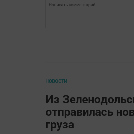
НОВОСТИ
Из Зеленодольс
отправилась нов
груза