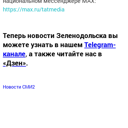
национальном мессенджере MАХ:
https://max.ru/tatmedia
Теперь
новости Зеленодольска вы
можете узнать в нашем
Telegram-
канале
,
а также читайте нас в
«Дзен»
.
Новости СМИ2