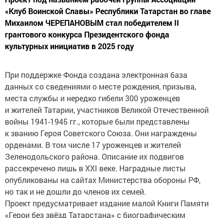
«Клуб Воинской Славы» Республики Татарстан во главе
Михаилом ЧЕРЕПАНОВЫМ стал победителем II
грантового конкурса Президентского фонда
культурных инициатив в 2025 году
При поддержке Фонда создана электронная база
данных со сведениями о месте рождения, призыва,
места службы и нередко гибели 300 уроженцев
и жителей Татарии, участников Великой Отечественной
войны 1941-1945 гг., которые были представлены
к званию Героя Советского Союза. Они награждены
орденами. В том числе 17 уроженцев и жителей
Зеленодольского района. Описание их подвигов
рассекречено лишь в XXI веке. Наградные листы
опубликованы на сайтах Министерства обороны РФ,
но так и не дошли до членов их семей.
Проект предусматривает издание малой Книги Памяти
«Герои без звёзд Татарстана» с биографическим