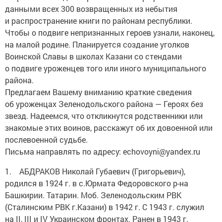
данными всех 300 возвращенных из небытия
и распространение книги по районам республики.
Чтобы о подвиге непризнанных героев узнали, наконец,
на малой родине. Планируется создание уголков
Воинской Славы в школах Казани со стендами
о подвиге уроженцев того или иного муниципального
района.
Предлагаем Вашему вниманию краткие сведения
об уроженцах Зеленодольского района — Героях без
звезд. Надеемся, что откликнутся родственники или
знакомые этих воинов, расскажут об их довоенной или
послевоенной судьбе.
Письма направлять по адресу: echovoyni@yandex.ru
1. АБДРАКОВ Николай Губаевич (Григорьевич),
родился в 1924 г. в с.Юрмата Федоровского р-на
Башкирии. Татарин. Моб. Зеленодольским РВК
(Сталинским РВК г.Казани) в 1942 г. С 1943 г. служил
на II, III и IV Украинском фронтах. Ранен в 1943 г.