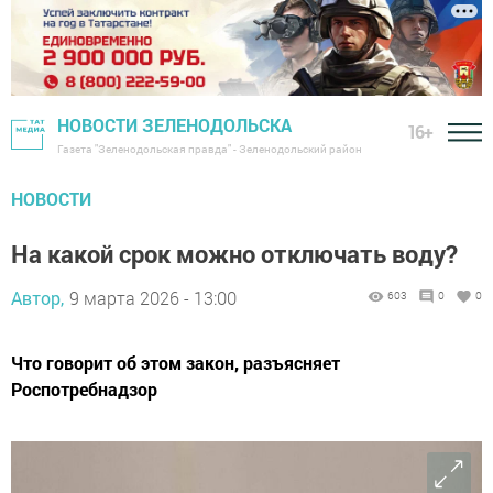
НОВОСТИ ЗЕЛЕНОДОЛЬСКА
16+
Газета "Зеленодольская правда" - Зеленодольский район
НОВОСТИ
На какой срок можно отключать воду?
Автор,
9 марта 2026 - 13:00
603
0
0
Что говорит об этом закон, разъясняет
Роспотребнадзор