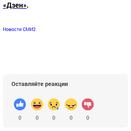
«Дзен»
.
Новости СМИ2
Оставляйте реакции
0
0
0
0
0