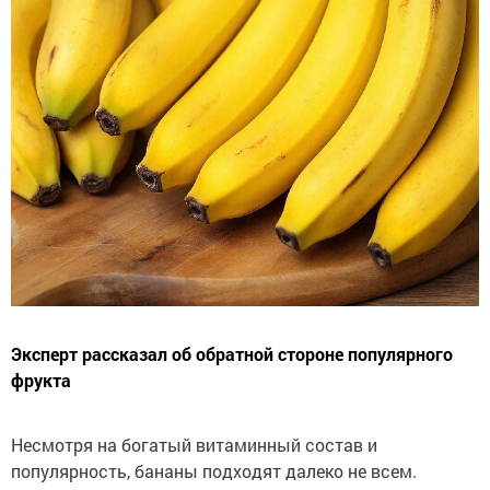
Эксперт рассказал об обратной стороне популярного
фрукта
Несмотря на богатый витаминный состав и
популярность, бананы подходят далеко не всем.