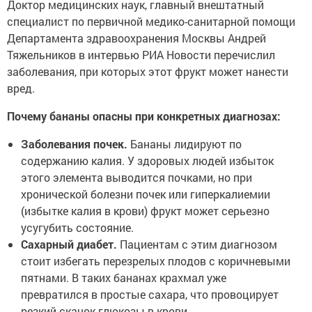
Доктор медицинских наук, главный внештатный
специалист по первичной медико-санитарной помощи
Департамента здравоохранения Москвы Андрей
Тяжельников в интервью РИА Новости перечислил
заболевания, при которых этот фрукт может нанести
вред.
Почему бананы опасны при конкретных диагнозах:
Заболевания почек.
Бананы лидируют по
содержанию калия. У здоровых людей избыток
этого элемента выводится почками, но при
хронической болезни почек или гиперкалиемии
(избытке калия в крови) фрукт может серьезно
усугубить состояние.
Сахарный диабет.
Пациентам с этим диагнозом
стоит избегать перезрелых плодов с коричневыми
пятнами. В таких бананах крахмал уже
превратился в простые сахара, что провоцирует
резкий скачок глюкозы в крови.