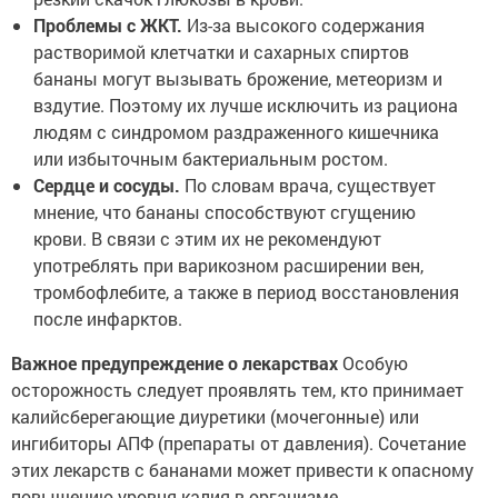
Проблемы с ЖКТ.
Из-за высокого содержания
растворимой клетчатки и сахарных спиртов
бананы могут вызывать брожение, метеоризм и
вздутие. Поэтому их лучше исключить из рациона
людям с синдромом раздраженного кишечника
или избыточным бактериальным ростом.
Сердце и сосуды.
По словам врача, существует
мнение, что бананы способствуют сгущению
крови. В связи с этим их не рекомендуют
употреблять при варикозном расширении вен,
тромбофлебите, а также в период восстановления
после инфарктов.
Важное предупреждение о лекарствах
Особую
осторожность следует проявлять тем, кто принимает
калийсберегающие диуретики (мочегонные) или
ингибиторы АПФ (препараты от давления). Сочетание
этих лекарств с бананами может привести к опасному
повышению уровня калия в организме.