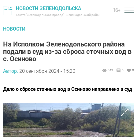
НОВОСТИ ЗЕЛЕНОДОЛЬСКА
16+
Газета "Зеленодольская правда" - Зеленодольский район
НОВОСТИ
На Исполком Зеленодольского района
подали в суд из-за сброса сточных вод в
с. Осиново
Автор,
20 сентября 2024 - 15:20
643
0
0
Дело о сбросе сточных вод в Осиново направлено в суд