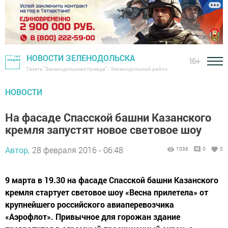
НОВОСТИ ЗЕЛЕНОДОЛЬСКА
16+
Газета "Зеленодольская правда" - Зеленодольский район
НОВОСТИ
На фасаде Спасской башни Казанского
кремля запустят новое световое шоу
Автор,
28 февраля 2016 - 06:48
1036
0
0
9 марта в 19.30 на фасаде Спасской башни Казанского
кремля стартует световое шоу «Весна прилетела» от
крупнейшего российского авиаперевозчика
«Аэрофлот». Привычное для горожан здание