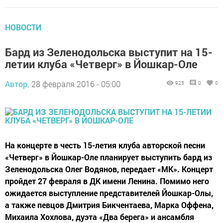
НОВОСТИ
Бард из Зеленодольска выступит на 15-
летии клуба «Четверг» в Йошкар-Оле
Автор,
28 февраля 2016 - 05:00
925
0
0
На концерте в честь 15-летия клуба авторской песни
«Четверг» в Йошкар-Оле планирует выступить бард из
Зеленодольска Олег Водянов, передает «МК». Концерт
пройдет 27 февраля в ДК имени Ленина. Помимо него
ожидается выступление представителей Йошкар-Олы,
а также певцов Дмитрия Бикчентаева, Марка Оффена,
Михаила Хохлова, дуэта «Два берега» и ансамбля