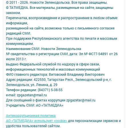
© 2011 - 2026. Новости Зеленодольска. Все права защищены.
© ТАТМЕДИА. Все материалы, размещенные на сайте, защищены
законом.
Перепечатка, воспроизведение и распространение в любом объеме
информации,
размещенной на сайте, возможна только с письменного согласия
редакций СМИ.
При поддержке Республиканского агентства по печати и массовым
коммуникациям.
Наименование СМИ: Новости Зеленодольска
№ свидетельства о регистрации СМИ, дата: Эл № ФС77-54891 от 26
июля 2013 г.
выдано Федеральной службой по надзору в сфере связи,
информационных технологий и массовых коммуникаций
ФИО главного редактора: Витовский Владимир Викторович
Адрес редакции: 422550, Татарстан Респ., Зеленодольский р-н, г.
Зеленодольск, ул. Ленина, д. 29
Телефон редакции: (84371) 5-38-55
e-mail: zpgazetan@mail.ru
Для сообщений о фактах коррупции zpgazetar@mail.ru
Учредитель СМИ: АО «ТАТМЕДИА»
Антикоррупционная политика
АО «ТАТМЕДИА» использует «cookie»
для персонализации сервисов и
удобства пользователей сайтом.