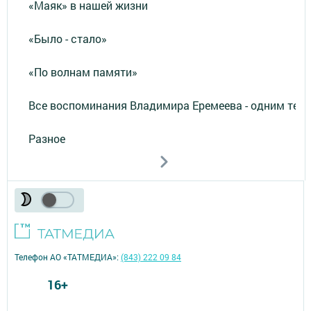
«Маяк» в нашей жизни
«Было - стало»
«По волнам памяти»
Все воспоминания Владимира Еремеева - одним тек
Разное
Телефон АО «ТАТМЕДИА»:
(843) 222 09 84
16+