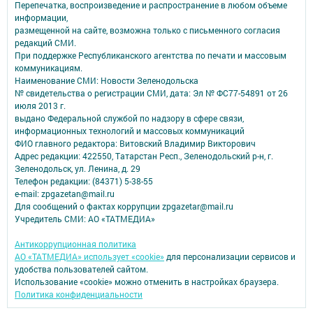
Перепечатка, воспроизведение и распространение в любом объеме
информации,
размещенной на сайте, возможна только с письменного согласия
редакций СМИ.
При поддержке Республиканского агентства по печати и массовым
коммуникациям.
Наименование СМИ: Новости Зеленодольска
№ свидетельства о регистрации СМИ, дата: Эл № ФС77-54891 от 26
июля 2013 г.
выдано Федеральной службой по надзору в сфере связи,
информационных технологий и массовых коммуникаций
ФИО главного редактора: Витовский Владимир Викторович
Адрес редакции: 422550, Татарстан Респ., Зеленодольский р-н, г.
Зеленодольск, ул. Ленина, д. 29
Телефон редакции: (84371) 5-38-55
e-mail: zpgazetan@mail.ru
Для сообщений о фактах коррупции zpgazetar@mail.ru
Учредитель СМИ: АО «ТАТМЕДИА»
Антикоррупционная политика
АО «ТАТМЕДИА» использует «cookie»
для персонализации сервисов и
удобства пользователей сайтом.
Использование «cookie» можно отменить в настройках браузера.
Политика конфиденциальности