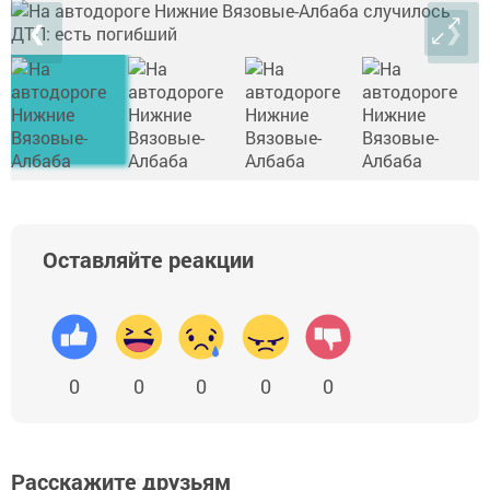
❮
❯
Оставляйте реакции
0
0
0
0
0
Расскажите друзьям