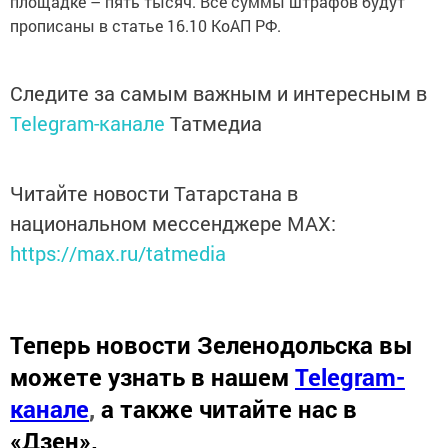
площадке – пять тысяч. Все суммы штрафов будут
прописаны в статье 16.10 КоАП РФ.
Следите за самым важным и интересным в
Telegram-канале
Татмедиа
Читайте новости Татарстана в
национальном мессенджере MАХ:
https://max.ru/tatmedia
Теперь
новости Зеленодольска вы
можете узнать в нашем
Telegram-
канале
,
а также читайте нас в
«Дзен»
.