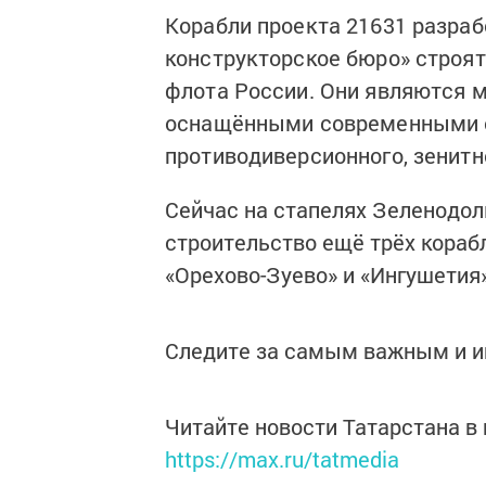
Корабли проекта 21631 разраб
конструкторское бюро» строят
флота России. Они являются 
оснащёнными сов­ременными об
противодиверсионного, зенитн
Сейчас на стапелях Зеленодол
строительство ещё трёх корабл
«Орехово-Зуево» и «Ингушетия»
Следите за самым важным и 
Читайте новости Татарстана 
https://max.ru/tatmedia