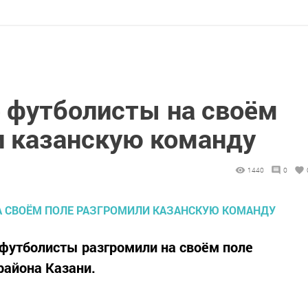
 футболисты на своём
и казанскую команду
1440
0
 футболисты разгромили на своём поле
айона Казани.