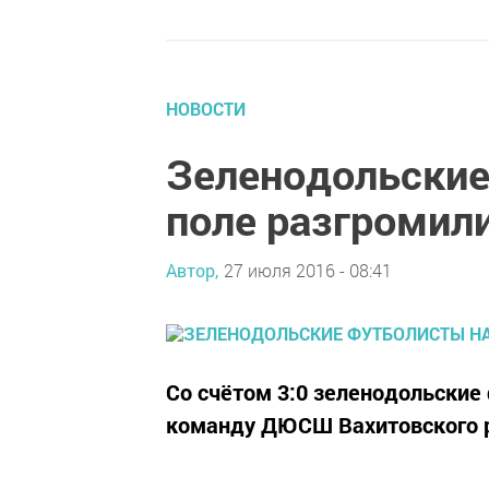
НОВОСТИ
Зеленодольские
поле разгромил
Автор,
27 июля 2016 - 08:41
Со счётом 3:0 зеленодольские
команду ДЮСШ Вахитовского р