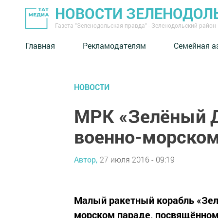
НОВОСТИ ЗЕЛЕНОДОЛ
Газета "Зеленодольская правда" - Зеленодольский район
Главная
Рекламодателям
Семейная а
НОВОСТИ
МРК «Зелёный Д
военно-морском
Автор,
27 июля 2016 - 09:19
Малый ракетный корабль «Зел
морском параде, посвящённом