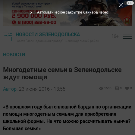
5
Автоматическое закрытие баннера через
НОВОСТИ ЗЕЛЕНОДОЛЬСКА
16+
Газета "Зеленодольская правда" - Зеленодольский район
НОВОСТИ
Многодетные семьи в Зеленодольске
ждут помощи
Автор,
23 июня 2016 - 13:55
1530
0
0
«В прошлом году был сплошной бардак по организации
помощи многодетным семьям для приобретения
школьной формы. На что можно рассчитывать нынче?
Большая семья»