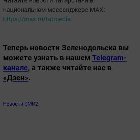
Читайте новости Татарстана в
национальном мессенджере MАХ:
https://max.ru/tatmedia
Теперь
новости Зеленодольска вы
можете узнать в нашем
Telegram-
канале
,
а также читайте нас в
«Дзен»
.
Новости СМИ2