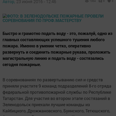
Автор,
23 июня 2016 - 12:46
1304
0
0
Быстро и грамотно подать воду - это, пожалуй, одно из
главных составляющих успешного тушения любого
пожара. Именно в умении четко, оперативно
развернуть и соединить пожарные рукава, проложить
магистральную линию и подать воду - состязались
сегодня пожарные.
В соревнованиях по развертыванию сил и средств
приняли участите 9 команд подразделений 8-го отряда
федеральной противопожарной службы по Республике
Татарстан. Для участия во втором этапе состязаний в
Зеленодольск приехали лучшие команды из
Кайбицкого, Дрожжановского, Буинского, Тетюшского,