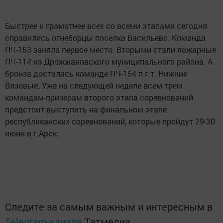
Быстрее и грамотнее всех со всеми этапами сегодня
справились огнеборцы поселка Васильево. Команда
ПЧ-153 заняла первое место. Вторыми стали пожарные
ПЧ-114 из Дрожжановского муниципального района. А
бронза досталась команде ПЧ-154 п.г.т. Нижние
Вязовые. Уже на следующей неделе всем трем
командам-призерам второго этапа соревнований
предстоит выступить на финальном этапе
республиканских соревнований, которые пройдут 29-30
июня в г.Арск.
Следите за самым важным и интересным в
Telegram-канале
Татмедиа