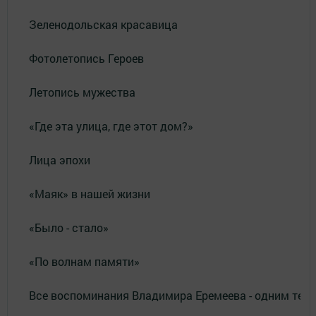
Зеленодольская красавица
Фотолетопись Героев
Летопись мужества
«Где эта улица, где этот дом?»
Лица эпохи
«Маяк» в нашей жизни
«Было - стало»
«По волнам памяти»
Все воспоминания Владимира Еремеева - одним тек