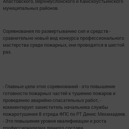
Апастовского, Верхнеуслонского и Камскоустьинского
муниципальных районов.
Соревнования по развертыванию сил и средств -
сравнительно новый вид конкурса профессионального
мастерства среди пожарных, они проводятся в шестой
раз.
- Главные цели этих соревнований - это повышение
готовности пожарных частей к тушению пожаров и
проведению аварийно-спасательных работ, -
комментирует заместитель начальника службы
пожаротушения 8 отряда ФПС по РТ Денис Мехамадеев.
- Это повышение уровня квалификации и роста
профессионализма личного состава,