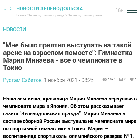
НОВОСТИ ЗЕЛЕНОДОЛЬСКА
16+
Газета "Зеленодольская правда" - Зеленодольский район
НОВОСТИ
"Мне было приятно выступать на такой
арене на взрослом помосте": Гимнастка
Мария Минаева - всё о чемпионате в
Токио
Рустам Сабитов,
1 ноября 2021 - 08:25
1694
0
1
Наша землячка, красавица Мария Минаева вернулась с
чемпионата мира в Японии. Об этом рассказывает
газета "Зеленодольская правда". Мария Минаева в
составе сборной России выступила на чемпионате мира
по спортивной гимнастике в Токио. Мария –
воспитанница спортшколы олимпийского резерва №1.