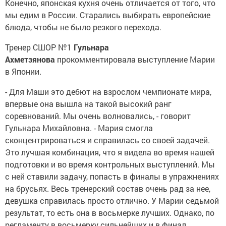
Конечно, японская кухня очень отличается от того, что
мы едим в России. Старались выбирать европейские
блюда, чтобы не было резкого перехода.
Тренер СШОР №1
Гульнара
Ахметзянова
прокомментировала выступление Марии
в Японии.
- Для Маши это дебют на взрослом чемпионате мира,
впервые она вышла на такой высокий ранг
соревнований. Мы очень волновались, - говорит
Гульнара Михайловна. - Мария смогла
сконцентрироваться и справилась со своей задачей.
Это лучшая комбинация, что я видела во время нашей
подготовки и во время контрольных выступлений. Мы
с ней ставили задачу, попасть в финалы в упражнениях
на брусьях. Весь тренерский состав очень рад за нее,
девушка справилась просто отлично. У Марии седьмой
результат, то есть она в восьмерке лучших. Однако, по
регламенту в восьмерку сильнейших и в финал