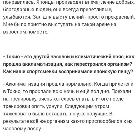
понравилась. Японцы производят впечатление добрых,
благодарных людей, они всегда приветливые,
улыбаются. Зал для выступлений - просто прекрасный.
Мне было приятно выступать на такой арене на
взрослом помосте.
- Токио - это другой часовой и климатический пояс, как
прошла акклиматизация, как перестроился организм?
Как наши спортсменки воспринимали японскую пищу?
- Акклиматизация прошла нормально. Когда прилетели
в Токио, то проспали всю ночь и ещё пол дня. Поехали
на тренировку, очень хотелось спать, в итоге после
тренировки опять уснули. Следующим утром
тяжеловато было вставать, но уже получше. В
результате всё же организм как-то приспособился к их
часовому поясу.