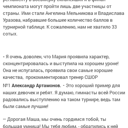
чемпионата могут пройти лишь две участницы от
страны. Ими стали Ангелина Мельникова и Владислава
Уразова, набравшие большее количество баллов в
турнирной таблице. К сожалению, нам не хватило 33
сотых.
-
Я очень доволен, что Мария проявила характер,
сконцентрировалась и выступила на хорошем уроне!
Она не испугалась, проявила свои самые хорошие
качества, прокомментировал тренер СШОР
. -
№1
Александр Артамонов
Это хороший пример для
наших девочек и ребят. Я думаю, гимнасты всей России
радовались выступлению на таком турнире, ведь там
были самые лучшие!
--
Дорогая Маша, мы очень гордимся тобой, ты
большая умница! Мы тебя любим, - обратились к ней