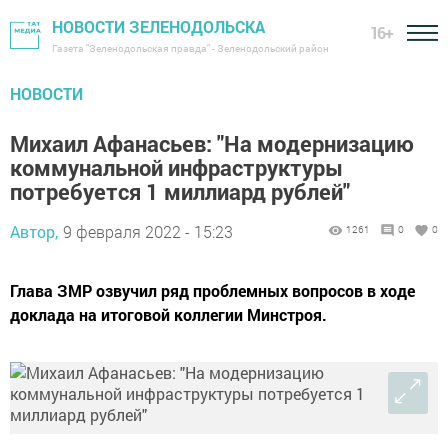
НОВОСТИ ЗЕЛЕНОДОЛЬСКА
16+
Газета "Зеленодольская правда" - Зеленодольский район
НОВОСТИ
Михаил Афанасьев: "На модернизацию
коммунальной инфраструктуры
потребуется 1 миллиард рублей"
Автор,
9 февраля 2022 - 15:23
1261
0
0
Глава ЗМР озвучил ряд проблемных вопросов в ходе
доклада на итоговой коллегии Минстроя.