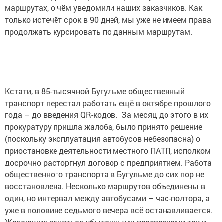
маршрутах, о чём уведомили наших заказчиков. Как
только истечёт срок в 90 дней, мы уже не имеем права
продолжать курсировать по данным маршрутам.
Кстати, в 85-тысячной Бугульме общественный
транспорт перестал работать ещё в октябре прошлого
года – до введения QR-кодов. За месяц до этого в их
прокуратуру пришла жалоба, было принято решение
(поскольку эксплуатация автобусов небезопасна) о
приостановке деятельности местного ПАТП, исполком
досрочно расторгнул договор с предприятием. Работа
общественного транспорта в Бугульме до сих пор не
восстановлена. Несколько маршрутов объединены в
один, но интервал между автобусами – час-полтора, а
уже в половине седьмого вечера всё останавливается.
Желающих заняться убыточными перевозками так и