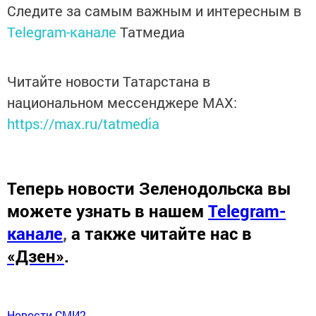
Следите за самым важным и интересным в
Telegram-канале
Татмедиа
Читайте новости Татарстана в
национальном мессенджере MАХ:
https://max.ru/tatmedia
Теперь
новости Зеленодольска вы
можете узнать в нашем
Telegram-
канале
,
а также читайте нас в
«Дзен»
.
Новости СМИ2