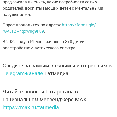
предложила выснить, какие потребности есть у
родителей, воспитывающих детей с ментальными
нарушениями.
Опрос проводится по адресу:
https://forms.gle/
rGA5FZVnqxWhg9F59
.
В 2022 году в РТ уже выявлено 870 детей с
расстройством аутического спектра.
Следите за самым важным и интересным в
Telegram-канале
Татмедиа
Читайте новости Татарстана в
национальном мессенджере MАХ:
https://max.ru/tatmedia