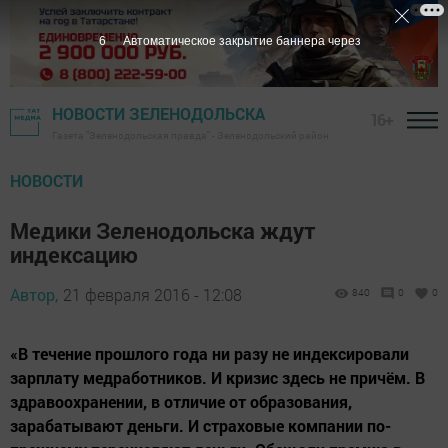
5
Автоматическое закрытие баннера через
НОВОСТИ ЗЕЛЕНОДОЛЬСКА
16+
Газета "Зеленодольская правда" - Зеленодольский район
НОВОСТИ
Медики Зеленодольска ждут
индексацию
Автор,
21 февраля 2016 - 12:08
840
0
0
«В течение прошлого года ни разу не индексировали
зарплату медработников. И кризис здесь не причём. В
здравоохранении, в отличие от образования,
зарабатывают деньги. И страховые компании по-