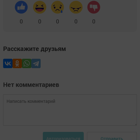
0
0
0
0
0
Расскажите друзьям
Нет комментариев
Отправить
Авторизоваться