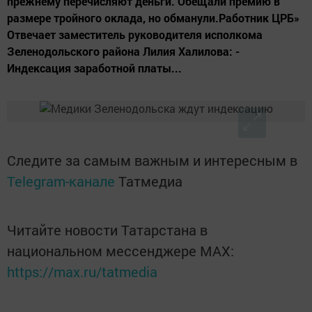
прежнему перечисляют деньги. Обещали премию в
размере тройного оклада, но обманули.Работник ЦРБ»
Отвечает заместитель руководителя исполкома
Зеленодольского района Лилия Халилова: -
Индексация заработной платы...
Следите за самым важным и интересным в
Telegram-канале
Татмедиа
Читайте новости Татарстана в
национальном мессенджере MАХ:
https://max.ru/tatmedia