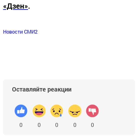
«Дзен»
.
Новости СМИ2
Оставляйте реакции
0
0
0
0
0