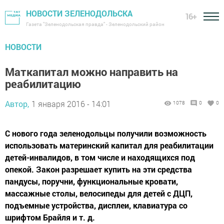
НОВОСТИ ЗЕЛЕНОДОЛЬСКА
16+
Газета "Зеленодольская правда" - Зеленодольский район
НОВОСТИ
Маткапитал можно направить на
реабилитацию
Автор,
1 января 2016 - 14:01
1078
0
0
С нового года зеленодольцы получили возможность
использовать материнский капитал для реабилитации
детей-инвалидов, в том числе и находящихся под
опекой. Закон разрешает купить на эти средства
пандусы, поручни, функциональные кровати,
массажные столы, велосипеды для детей с ДЦП,
подъемные устройства, дисплеи, клавиатура со
шрифтом Брайля и т. д.