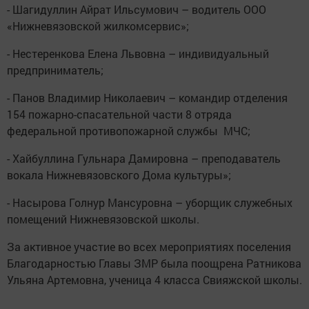
- Шагидуллин Айрат Ильсумович – водитель ООО
«Нижневязовской жилкомсервис»;
- Нестеренкова Елена Львовна – индивидуальный
предприниматель;
- Панов Владимир Николаевич – командир отделения
154 пожарно-спасательной части 8 отряда
федеральной противопожарной службы МЧС;
- Хайбуллина Гульнара Дамировна – преподаватель
вокала Нижневязовского Дома культуры»;
- Насырова Голнур Мансуровна – уборщик служебных
помещений Нижневязовской школы.
За активное участие во всех мероприятиях поселения
Благодарностью Главы ЗМР была поощрена Ратникова
Ульяна Артемовна, ученица 4 класса Свияжской школы.