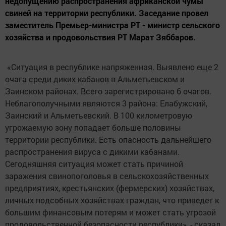
недопущению распространения африканской чумы
свиней на территории республики. Заседание провел
заместитель Премьер-министра РТ - министр сельского
хозяйства и продовольствия РТ Марат Зяббаров.
«Ситуация в республике напряженная. Выявлено еще 2
очага среди диких кабанов в Альметьевском и
Заинском районах. Всего зарегистрировано 6 очагов.
Неблагополучными являются 3 района: Елабужский,
Заинский и Альметьевский. В 100 километровую
угрожаемую зону попадает больше половины
территории республики. Есть опасность дальнейшего
распространения вируса с дикими кабанами.
Сегодняшняя ситуация может стать причиной
заражения свинопоголовья в сельскохозяйственных
предприятиях, крестьянских (фермерских) хозяйствах,
личных подсобных хозяйствах граждан, что приведет к
большим финансовым потерям и может стать угрозой
продовольственной безопасности республики», - сказал