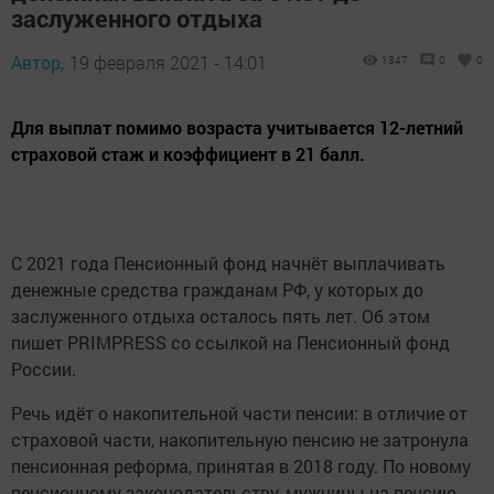
заслуженного отдыха
Автор,
19 февраля 2021 - 14:01
1347
0
0
Для выплат помимо возраста учитывается 12-летний
страховой стаж и коэффициент в 21 балл.
С 2021 года Пенсионный фонд начнёт выплачивать
денежные средства гражданам РФ, у которых до
заслуженного отдыха осталось пять лет. Об этом
пишет PRIMPRESS со ссылкой на Пенсионный фонд
России.
Речь идёт о накопительной части пенсии: в отличие от
страховой части, накопительную пенсию не затронула
пенсионная реформа, принятая в 2018 году. По новому
пенсионному законодательству, мужчины на пенсию