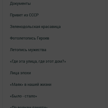
Документы
Привет из СССР
Зеленодольская красавица
Фотолетопись Героев
Летопись мужества
«Где эта улица, где этот дом?»
Лица эпохи
«Маяк» в нашей жизни
«Было - стало»
«По волнам памяти»