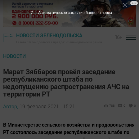
6
Автоматическое закрытие баннера через
НОВОСТИ ЗЕЛЕНОДОЛЬСКА
16+
Газета "Зеленодольская правда" - Зеленодольский район
НОВОСТИ
Марат Зяббаров провёл заседание
республиканского штаба по
недопущению распространения АЧС на
территории РТ
Автор,
19 февраля 2021 - 15:21
788
0
0
В Министерстве сельского хозяйства и продовольствия
РТ состоялось заседание республиканского штаба по