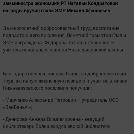
замминистра экономики РТ Натальи Кондратовой
награды вручил глава ЗМР Михаил Афанасьев
За многолетний добросовестный труд, воспитание
подрастающего поколения, Почетной грамотой Главы
ЗМР награждена Федорова Татьяна Ивановна –
учитель начальных классов Нижневязовской школы.
Благодарственные письма Главы за добросовестный
труд, активную жизненную позицию и участие в жизни
Нижневязовского поселения получили:
- Марченко Александр Петрович – учредитель ООО
«ВанВаныч»;
- Денисова Анжела Владимировна - ведущий
библиотекарь Большеходяшевской библиотеки