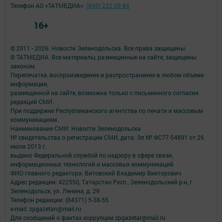
Телефон АО «ТАТМЕДИА»:
(843) 222 09 84
16+
© 2011 - 2026. Новости Зеленодольска. Все права защищены.
© ТАТМЕДИА. Все материалы, размещенные на сайте, защищены
законом.
Перепечатка, воспроизведение и распространение в любом объеме
информации,
размещенной на сайте, возможна только с письменного согласия
редакций СМИ.
При поддержке Республиканского агентства по печати и массовым
коммуникациям.
Наименование СМИ: Новости Зеленодольска
№ свидетельства о регистрации СМИ, дата: Эл № ФС77-54891 от 26
июля 2013 г.
выдано Федеральной службой по надзору в сфере связи,
информационных технологий и массовых коммуникаций
ФИО главного редактора: Витовский Владимир Викторович
Адрес редакции: 422550, Татарстан Респ., Зеленодольский р-н, г.
Зеленодольск, ул. Ленина, д. 29
Телефон редакции: (84371) 5-38-55
e-mail: zpgazetan@mail.ru
Для сообщений о фактах коррупции zpgazetar@mail.ru