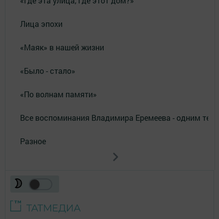
«Где эта улица, где этот дом?»
Лица эпохи
«Маяк» в нашей жизни
«Было - стало»
«По волнам памяти»
Все воспоминания Владимира Еремеева - одним тек
Разное