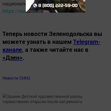
национальном мессенджере MАХ:
https://max.ru/tatmedia
Теперь
новости Зеленодольска вы
можете узнать в нашем
Telegram-
канале
,
а также читайте нас в
«Дзен»
.
Новости СМИ2