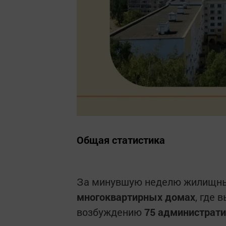
Общая статистика
За минувшую неделю жилищны
многоквартирных домах
, где 
возбуждению
75 администрат