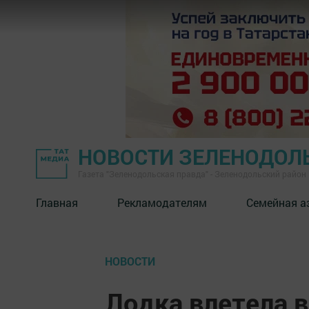
НОВОСТИ ЗЕЛЕНОДОЛ
Газета "Зеленодольская правда" - Зеленодольский район
Главная
Рекламодателям
Семейная а
НОВОСТИ
Лодка влетела в