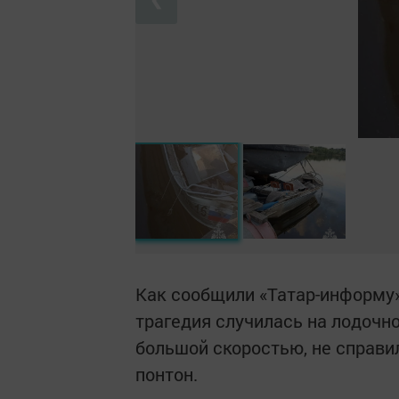
Как сообщили «Татар-информу»
трагедия случилась на лодочно
большой скоростью, не справи
понтон.