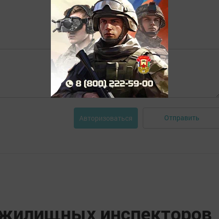
Отправить
Авторизоваться
 жилищных инспекторов