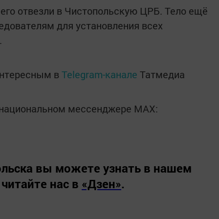
 его отвезли в Чистопольскую ЦРБ. Тело ещё
едователям для установления всех
.
интересным в
Telegram-канале
Татмедиа
в национальном мессенджере MАХ:
льска вы можете узнать в нашем
 читайте нас в
«Дзен»
.