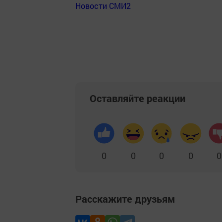
Новости СМИ2
Оставляйте реакции
0
0
0
0
0
Расскажите друзьям