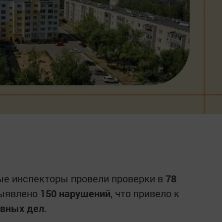
е инспекторы провели проверки в
78
выявлено
150 нарушений
, что привело к
ивных дел
.