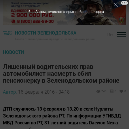
5
Автоматическое закрытие баннера через
НОВОСТИ ЗЕЛЕНОДОЛЬСКА
16+
Газета "Зеленодольская правда" - Зеленодольский район
НОВОСТИ
Лишенный водительских прав
автомобилист насмерть сбил
пенсионерку в Зеленодольском районе
Автор,
16 февраля 2016 - 04:18
745
0
0
ДТП случилось 13 февраля в 13.20 в селе Нурлаты
Зеленодольского района РТ. По информации УГИБДД
МВД России по РТ, 31-летний водитель Daewoo Nexia