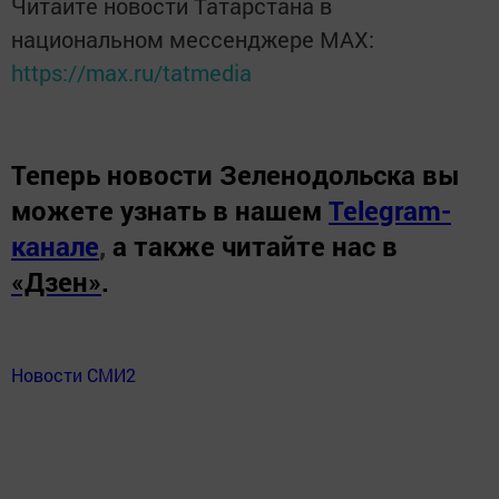
Читайте новости Татарстана в
национальном мессенджере MАХ:
https://max.ru/tatmedia
Теперь
новости Зеленодольска вы
можете узнать в нашем
Telegram-
канале
,
а также читайте нас в
«Дзен»
.
Новости СМИ2