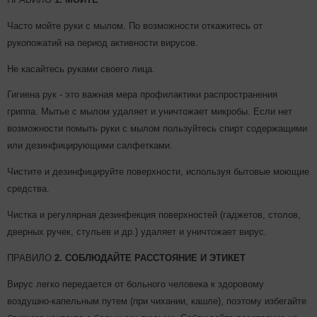
Часто мойте руки с мылом. По возможности откажитесь от
рукопожатий на период активности вирусов.
Не касайтесь руками своего лица.
Гигиена рук - это важная мера профилактики распространения
гриппа. Мытье с мылом удаляет и уничтожает микробы. Если нет
возможности помыть руки с мылом пользуйтесь спирт содержащими
или дезинфицирующими салфетками.
Чистите и дезинфицируйте поверхности, используя бытовые моющие
средства.
Чистка и регулярная дезинфекция поверхностей (гаджетов, столов,
дверных ручек, стульев и др.) удаляет и уничтожает вирус.
ПРАВИЛО
2. СОБЛЮДАЙТЕ РАССТОЯНИЕ И ЭТИКЕТ
Вирус легко передается от больного человека к здоровому
воздушно-капельным путем (при чихании, кашле), поэтому избегайте