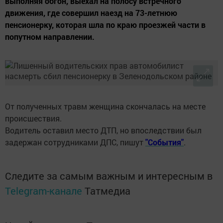
выполняя обгон, выехал на полосу встречного
движения, где совершил наезд на 73-летнюю
пенсионерку, которая шла по краю проезжей части в
попутном направлении.
От полученных травм женщина скончалась на месте
происшествия.
Водитель оставил место ДТП, но впоследствии был
задержан сотрудниками ДПС, пишут
"События"
.
Следите за самым важным и интересным в
Telegram-канале
Татмедиа