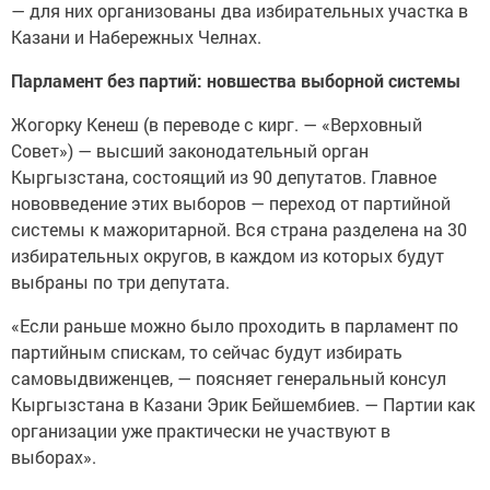
— для них организованы два избирательных участка в
Казани и Набережных Челнах.
Парламент без партий: новшества выборной системы
Жогорку Кенеш (в переводе с кирг. — «Верховный
Совет») — высший законодательный орган
Кыргызстана, состоящий из 90 депутатов. Главное
нововведение этих выборов — переход от партийной
системы к мажоритарной. Вся страна разделена на 30
избирательных округов, в каждом из которых будут
выбраны по три депутата.
«Если раньше можно было проходить в парламент по
партийным спискам, то сейчас будут избирать
самовыдвиженцев, — поясняет генеральный консул
Кыргызстана в Казани Эрик Бейшембиев. — Партии как
организации уже практически не участвуют в
выборах».