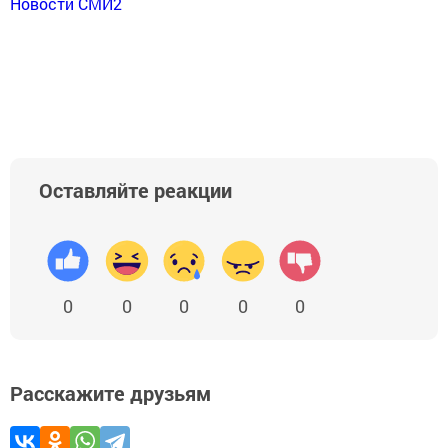
Новости СМИ2
Оставляйте реакции
0
0
0
0
0
Расскажите друзьям