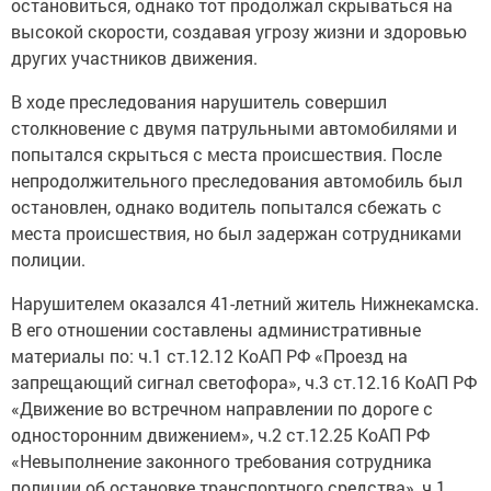
остановиться, однако тот продолжал скрываться на
высокой скорости, создавая угрозу жизни и здоровью
других участников движения.
В ходе преследования нарушитель совершил
столкновение с двумя патрульными автомобилями и
попытался скрыться с места происшествия. После
непродолжительного преследования автомобиль был
остановлен, однако водитель попытался сбежать с
места происшествия, но был задержан сотрудниками
полиции.
Нарушителем оказался 41-летний житель Нижнекамска.
В его отношении составлены административные
материалы по: ч.1 ст.12.12 КоАП РФ «Проезд на
запрещающий сигнал светофора», ч.3 ст.12.16 КоАП РФ
«Движение во встречном направлении по дороге с
односторонним движением», ч.2 ст.12.25 КоАП РФ
«Невыполнение законного требования сотрудника
полиции об остановке транспортного средства», ч.1