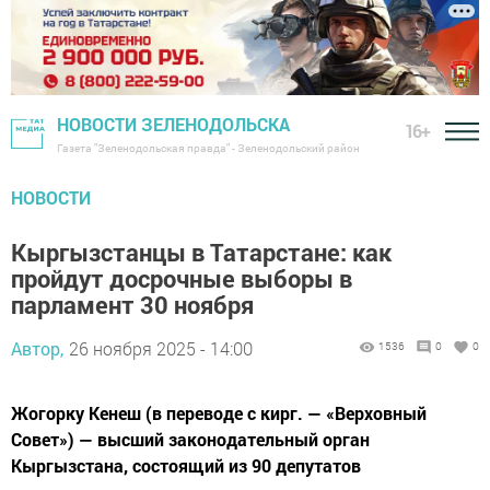
НОВОСТИ ЗЕЛЕНОДОЛЬСКА
16+
Газета "Зеленодольская правда" - Зеленодольский район
НОВОСТИ
Кыргызстанцы в Татарстане: как
пройдут досрочные выборы в
парламент 30 ноября
Автор,
26 ноября 2025 - 14:00
1536
0
0
Жогорку Кенеш (в переводе с кирг. — «Верховный
Совет») — высший законодательный орган
Кыргызстана, состоящий из 90 депутатов