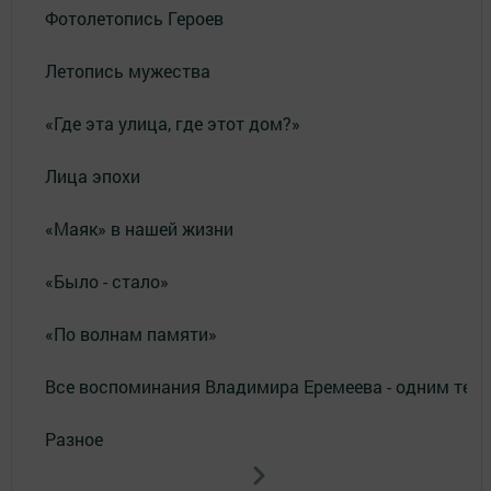
Фотолетопись Героев
Летопись мужества
«Где эта улица, где этот дом?»
Лица эпохи
«Маяк» в нашей жизни
«Было - стало»
«По волнам памяти»
Все воспоминания Владимира Еремеева - одним тек
Разное