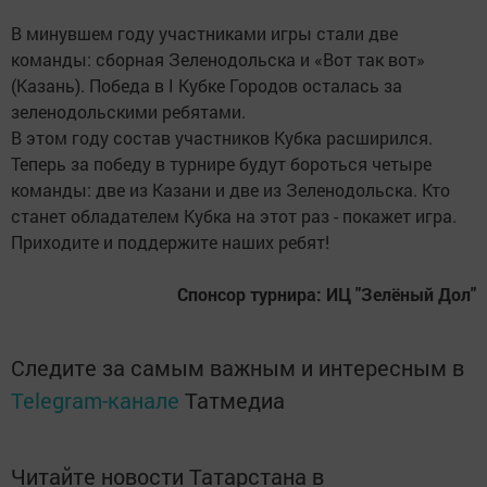
В минувшем году участниками игры стали две
команды: сборная Зеленодольска и «Вот так вот»
(Казань). Победа в I Кубке Городов осталась за
зеленодольскими ребятами.
В этом году состав участников Кубка расширился.
Теперь за победу в турнире будут бороться четыре
команды: две из Казани и две из Зеленодольска. Кто
станет обладателем Кубка на этот раз - покажет игра.
Приходите и поддержите наших ребят!
Спонсор турнира: ИЦ "Зелёный Дол"
Следите за самым важным и интересным в
Telegram-канале
Татмедиа
Читайте новости Татарстана в