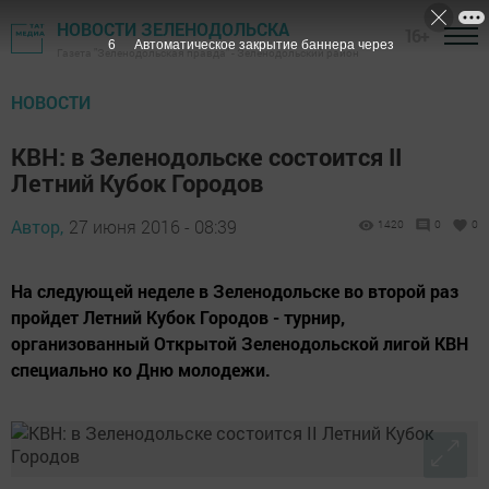
НОВОСТИ ЗЕЛЕНОДОЛЬСКА
16+
5
Автоматическое закрытие баннера через
Газета "Зеленодольская правда" - Зеленодольский район
НОВОСТИ
КВН: в Зеленодольске состоится II
Летний Кубок Городов
Автор,
27 июня 2016 - 08:39
1420
0
0
На следующей неделе в Зеленодольске во второй раз
пройдет Летний Кубок Городов - турнир,
организованный Открытой Зеленодольской лигой КВН
специально ко Дню молодежи.