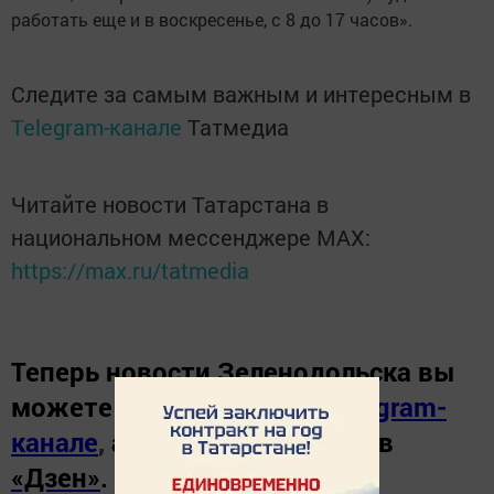
работать еще и в воскресенье, с 8 до 17 часов».
Следите за самым важным и интересным в
Telegram-канале
Татмедиа
Читайте новости Татарстана в
национальном мессенджере MАХ:
https://max.ru/tatmedia
Теперь
новости Зеленодольска вы
можете узнать в нашем
Telegram-
канале
,
а также читайте нас в
«Дзен»
.