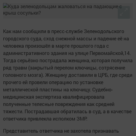
Как нам сообщили в пресс-службе Зеленодольского
городского суда, сход снежной массы и падение её на
человека произошёл в марте прошлого года с
административного здания на улице Первомайской,14.
Тогда серьёзно пострадала женщина, которая получила
ряд травм (закрытый перелом ключицы, сотрясение
головного мозга). Женщину доставили в ЦРБ, где среди
прочего ей провели операцию по установке
металлической пластины на ключицу. Судебно-
медицинская экспертиза квалифицировала
полученные телесные повреждения как средней
тяжести. Пострадавшая обратилась в суд, а в качестве
ответчика привлекла исполком ЗМР.
Представитель ответчика не захотела признавать