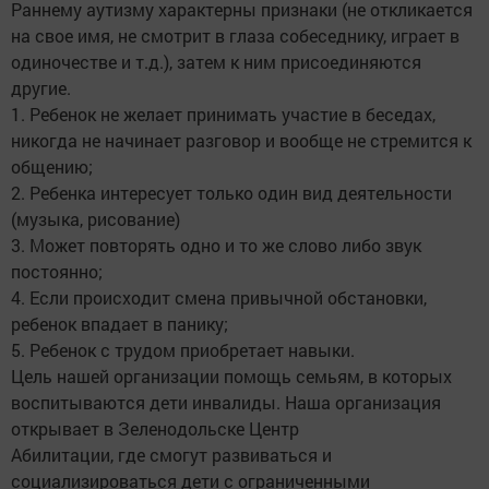
Раннему аутизму характерны признаки (не откликается
на свое имя, не смотрит в глаза собеседнику, играет в
одиночестве и т.д.), затем к ним присоединяются
другие.
1. Ребенок не желает принимать участие в беседах,
никогда не начинает разговор и вообще не стремится к
общению;
2. Ребенка интересует только один вид деятельности
(музыка, рисование)
3. Может повторять одно и то же слово либо звук
постоянно;
4. Если происходит смена привычной обстановки,
ребенок впадает в панику;
5. Ребенок с трудом приобретает навыки.
Цель нашей организации помощь семьям, в которых
воспитываются дети инвалиды. Наша организация
открывает в Зеленодольске Центр
Абилитации, где смогут развиваться и
социализироваться дети с ограниченными