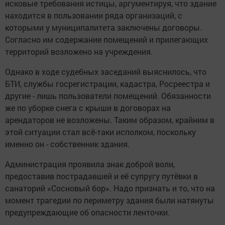
исковые требования истицы, аргументируя, что здание
находится в пользовании ряда организаций, с
которыми у муниципалитета заключены договоры.
Согласно им содержание помещений и прилегающих
территорий возложено на учреждения.
Однако в ходе судебных заседаний выяснилось, что
БТИ, службы госрегистрации, кадастра, Росреестра и
другие - лишь пользователи помещений. Обязанности
же по уборке снега с крыши в договорах на
арендаторов не возложены. Таким образом, крайним в
этой ситуации стал всё-таки исполком, поскольку
именно он - собственник здания.
Администрация проявила знак доброй воли,
предоставив пострадавшей и её супругу путёвки в
санаторий «Сосновый бор». Надо признать и то, что на
момент трагедии по периметру здания были натянуты
предупреждающие об опасности ленточки.