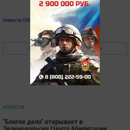
Новости СМИ2
Перейти на страницу новости
НОВОСТИ
"Благое дело" открывает в
Зеленодольске Центр Абилитации