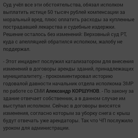
Суд учёл все эти обстоятельства, обязал исполком
выплатить истице 50 тысяч рублей компенсации за
моральный вред, плюс оплатить расходы за купленные
пострадавшей лекарства и судебные издержки.
Решение осталось без изменений: Верховный суд РТ,
куда с апелляцией обратился исполком, жалобу не
поддержал.
- Этот инцидент послужил катализатором для внесения
изменений в договоры аренды зданий, принадлежащих
муниципалитету, - прокомментировал историю
годовалой давности начальник отдела исполкома ЗМР
по работе со СМИ
Александр КОРШУНОВ
. - По закону за
здание отвечает собственник, а в данном случае им
выступал исполком. Сейчас в договоры вносятся
изменения, согласно которым за уборку снега с крыш
будут отвечать уже арендаторы. Так что ЧП послужило
уроком для администрации.