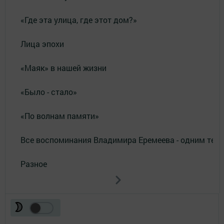
«Где эта улица, где этот дом?»
Лица эпохи
«Маяк» в нашей жизни
«Было - стало»
«По волнам памяти»
Все воспоминания Владимира Еремеева - одним тек
Разное