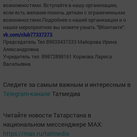
возможностями. Вступайте в нашу организацию,
если есть желание помочь деткам с ограниченными
возможностями.Подробнее о нашей организации и о
наших мероприятиях вы можете узнать "ВКонтакте":
vk.com/club77337273
.
Председатель Тел 89033437333 Майорова Ирина
Александровна
Учредитель тел. 89872898161 Коржова Лариса
Васильевна
Следите за самым важным и интересным в
Telegram-канале
Татмедиа
Читайте новости Татарстана в
национальном мессенджере MАХ:
https://max.ru/tatmedia