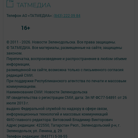
Телефон АО «ТАТМЕДИА»:
(843) 222 09 84
16+
© 2011 - 2026. Новости Зеленодольска. Все права защищены.
© ТАТМЕДИА. Все материалы, размещенные на сайте, защищены
законом.
Перепечатка, воспроизведение и распространение в любом объеме
информации,
размещенной на сайте, возможна только с письменного согласия
редакций СМИ.
При поддержке Республиканского агентства по печати и массовым
коммуникациям.
Наименование СМИ: Новости Зеленодольска
№ свидетельства о регистрации СМИ, дата: Эл № ФС77-54891 от 26
июля 2013 г.
выдано Федеральной службой по надзору в сфере связи,
информационных технологий и массовых коммуникаций
ФИО главного редактора: Витовский Владимир Викторович
Адрес редакции: 422550, Татарстан Респ., Зеленодольский р-н, г.
Зеленодольск, ул. Ленина, д. 29
Телефон редакции: (84371) 5-38-55