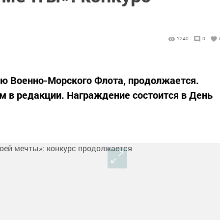
1240
0
ю Военно-Морского Флота, продолжается.
 в редакции. Награждение состоится в День