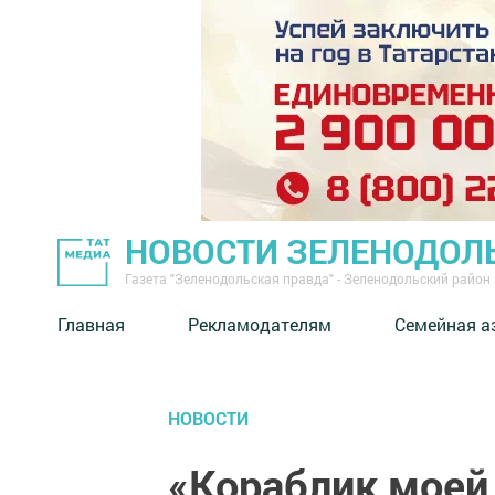
НОВОСТИ ЗЕЛЕНОДОЛ
Газета "Зеленодольская правда" - Зеленодольский район
Главная
Рекламодателям
Семейная а
НОВОСТИ
«Кораблик моей