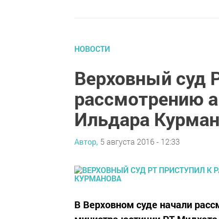
НОВОСТИ
Верховный суд Р
рассмотрению 
Ильдара Курман
Автор,
5 августа 2016 - 12:33
В Верховном суде начали рас
министра юстиции РТ Мидхата