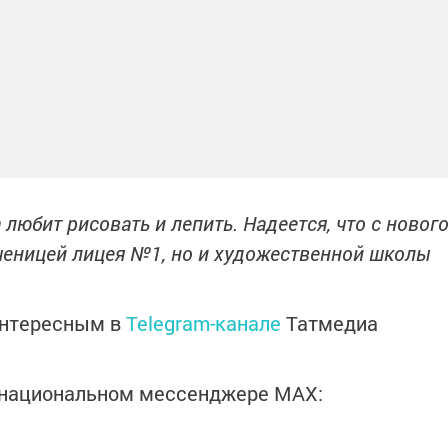
 любит рисовать и лепить. Надеется, что с новог
ученицей лицея №1,
но и художественной школы
интересным в
Telegram-канале
Татмедиа
в национальном мессенджере MАХ: