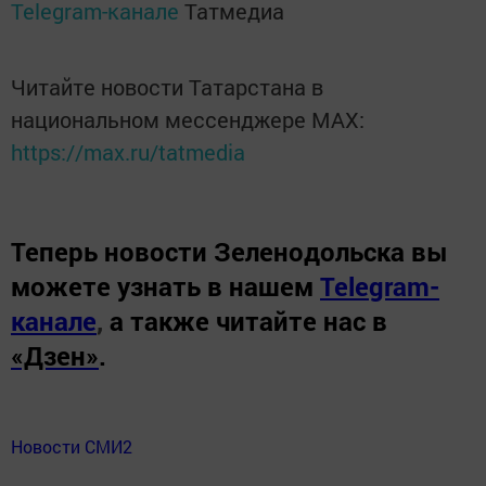
Telegram-канале
Татмедиа
Читайте новости Татарстана в
национальном мессенджере MАХ:
https://max.ru/tatmedia
Теперь
новости Зеленодольска вы
можете узнать в нашем
Telegram-
канале
,
а также читайте нас в
«Дзен»
.
Новости СМИ2