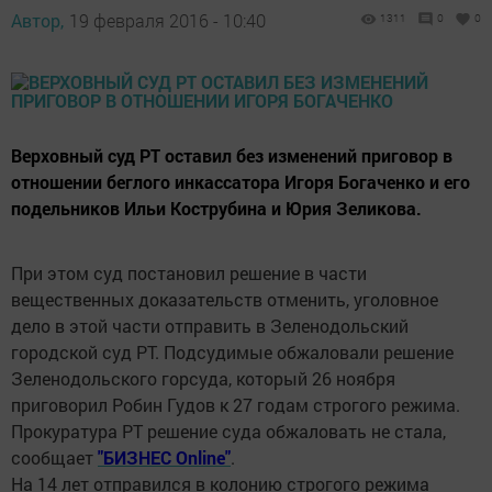
Автор,
19 февраля 2016 - 10:40
1311
0
0
Верховный суд РТ оставил без изменений приговор в
отношении беглого инкассатора Игоря Богаченко и его
подельников Ильи Кострубина и Юрия Зеликова.
При этом суд постановил решение в части
вещественных доказательств отменить, уголовное
дело в этой части отправить в Зеленодольский
городской суд РТ. Подсудимые обжаловали решение
Зеленодольского горсуда, который 26 ноября
приговорил Робин Гудов к 27 годам строгого режима.
Прокуратура РТ решение суда обжаловать не стала,
сообщает
"БИЗНЕС Online"
.
На 14 лет отправился в колонию строгого режима