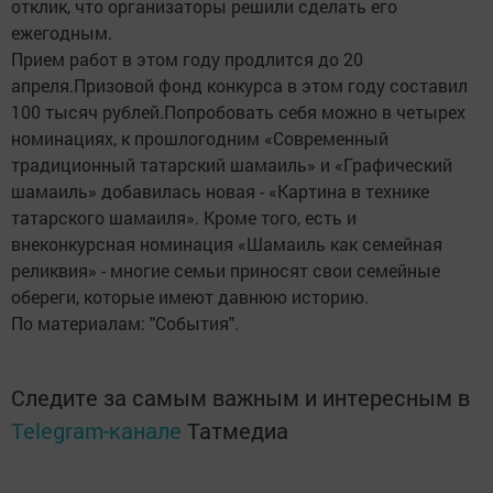
отклик, что организаторы решили сделать его
ежегодным.
Прием работ в этом году продлится до 20
апреля.Призовой фонд конкурса в этом году составил
100 тысяч рублей.Попробовать себя можно в четырех
номинациях, к прошлогодним «Современный
традиционный татарский шамаиль» и «Графический
шамаиль» добавилась новая - «Картина в технике
татарского шамаиля». Кроме того, есть и
внеконкурсная номинация «Шамаиль как семейная
реликвия» - многие семьи приносят свои семейные
обереги, которые имеют давнюю историю.
По материалам: "События".
Следите за самым важным и интересным в
Telegram-канале
Татмедиа