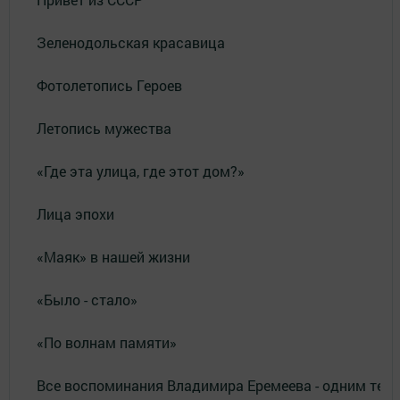
Зеленодольская красавица
Фотолетопись Героев
Летопись мужества
«Где эта улица, где этот дом?»
Лица эпохи
«Маяк» в нашей жизни
«Было - стало»
«По волнам памяти»
Все воспоминания Владимира Еремеева - одним тек