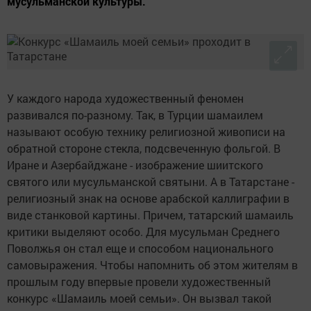
мусульманской культуры.
У каждого народа художественный феномен
развивался по-разному. Так, в Турции шамаилем
называют особую технику религиозной живописи на
обратной стороне стекла, подсвеченную фольгой. В
Иране и Азербайджане - изображение шиитского
святого или мусульманской святыни. А в Татарстане -
религиозный знак на основе арабской каллиграфии в
виде станковой картины. Причем, татарский шамаиль
критики выделяют особо. Для мусульман Среднего
Поволжья он стал еще и способом национального
самовыражения. Чтобы напомнить об этом жителям в
прошлым году впервые провели художественный
конкурс «Шамаиль моей семьи». Он вызвал такой