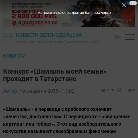
5
Автоматическое закрытие баннера через
НОВОСТИ ЗЕЛЕНОДОЛЬСКА
16+
Газета "Зеленодольская правда" - Зеленодольский район
НОВОСТИ
Конкурс «Шамаиль моей семьи»
проходит в Татарстане
Автор,
19 февраля 2016 - 11:02
1270
0
0
«Шамаиль» - в переводе с арабского означает
«качества, достоинства». С персидского - «священная
картина» или «образ». Этот вид изобразительного
искусства называют своеобразным феноменом