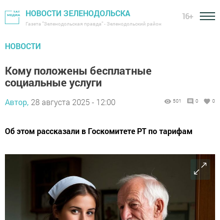
НОВОСТИ ЗЕЛЕНОДОЛЬСКА
16+
Газета "Зеленодольская правда" - Зеленодольский район
НОВОСТИ
Кому положены бесплатные
социальные услуги
Автор,
28 августа 2025 - 12:00
501
0
0
Об этом рассказали в Госкомитете РТ по тарифам