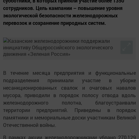
субботники, в которых приняли участие более 1350
сотрудников. Цель кампании – повышение уровня
экологической безопасности железнодорожных
перевозок и сохранение природных систем.
В течение месяца предприятия и функциональные
подразделения принимали участие в уборке
несанкционированных свалок и очаговых навалов
мусора, приводили в порядок полосу отвода вдоль
железнодорожного полотна, благоустраивали
территории предприятий. Приведены в порядок
памятники и мемориальные доски участникам Великой
Отечественной войны.
В рамках акции железнодорожниками убрано 270,129