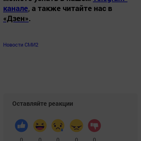
канале
,
а также читайте нас в
«Дзен»
.
Новости СМИ2
Оставляйте реакции
0
0
0
0
0