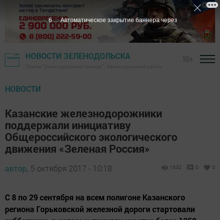
5
Автоматическое закрытие баннера через
НОВОСТИ ЗЕЛЕНОДОЛЬСКА
16+
Газета "Зеленодольская правда" - Зеленодольский район
НОВОСТИ
Казанские железнодорожники
поддержали инициативу
Общероссийского экологического
движения «Зеленая Россия»
автор,
5 октября 2017 - 10:18
1632
0
0
С 8 по 29 сентября на всем полигоне Казанского
региона Горьковской железной дороги стартовали