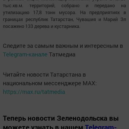
тыс.кв.м. территорий, собрано и передано на
утилизацию 17,8 тонн мусора. На предприятиях в
границах республик Татарстан, Чувашия и Марий Эл
посажено 133 дерева и кустарника.
Следите за самым важным и интересным в
Telegram-канале
Татмедиа
Читайте новости Татарстана в
национальном мессенджере MАХ:
https://max.ru/tatmedia
Теперь
новости Зеленодольска вы
можете узнать в нашем
Telegram-