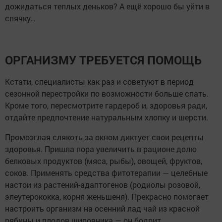
дожидаться теплых деньков? А ещё хорошо бы уйти в
спячку…
ОРГАНИЗМУ ТРЕБУЕТСЯ ПОМОЩЬ
Кстати, специалисты как раз и советуют в период
сезонной перестройки по возможности больше спать.
Кроме того, пересмотрите гардероб и, здоровья ради,
отдайте предпочтение натуральным хлопку и шерсти.
Промозглая слякоть за окном диктует свои рецепты
здоровья. Пришла пора увеличить в рационе долю
белковых продуктов (мяса, рыбы), овощей, фруктов,
соков. Применять средства фитотерапии — целебные
настои из растений-адаптогенов (родиолы розовой,
элеутерококка, корня женьшеня). Прекрасно помогает
настроить организм на осенний лад чай из красной
рябины и плодов шиповника — он бодрит,