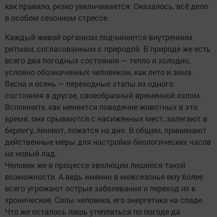
как правило, резко увеличивается. Оказалось, всё дело
в особом сезонном стрессе.
Каждый живой организм подчиняется внутренним
ритмам, согласованным с природой. В природе же есть
всего два погодных состояния — тепло и холодно,
условно обозначенных человеком, как лето и зима.
Весна и осень — переходные этапы из одного
состояния в другое, своеобразный временной излом.
Вспомните, как меняется поведение животных в это
время: они срываются с насиженных мест, залегают в
берлогу, линяют, ложатся на дно. В общем, принимают
действенные меры для настройки биологических часов
на новый лад.
Человек же в процессе эволюции лишился такой
возможности. А ведь именно в межсезонье ему более
всего угрожают острые заболевания и переход их в
хронические. Силы человека, его энергетика на спаде.
Что же осталось лишь утепляться по погоде да