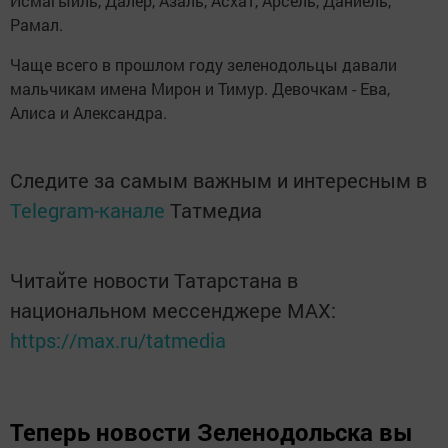
Исмагыйль, Далер, Азаль, Асхат, Арсель, Даниель,
Рамал.
Чаще всего в прошлом году зеленодольцы давали
мальчикам имена Мирон и Тимур. Девочкам - Ева,
Алиса и Александра.
Следите за самым важным и интересным в
Telegram-канале
Татмедиа
Читайте новости Татарстана в
национальном мессенджере MАХ:
https://max.ru/tatmedia
Теперь
новости Зеленодольска вы