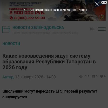
5
Автоматическое закрытие баннера через
НОВОСТИ ЗЕЛЕНОДОЛЬСКА
16+
Газета "Зеленодольская правда" - Зеленодольский район
НОВОСТИ
Какие нововведения ждут систему
образования Республики Татарстан в
2026 году
Автор,
13 января 2026 - 14:00
1618
0
0
Школьники могут пересдать ЕГЭ, первый результат
аннулируется