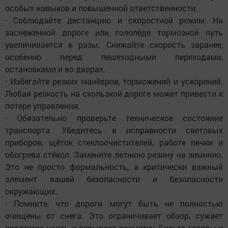
особых навыков и повышенной ответственности.
· Соблюдайте дистанцию и скоростной режим. На
заснеженной дороге или гололёде тормозной путь
увеличивается в разы. Снижайте скорость заранее,
особенно перед пешеходными переходами,
остановками и во дворах.
· Избегайте резких манёвров, торможений и ускорений.
Любая резкость на скользкой дороге может привести к
потере управления.
· Обязательно проверьте техническое состояние
транспорта. Убедитесь в исправности световых
приборов, щёток стеклоочистителей, работе печки и
обогрева стёкол. Замените летнюю резину на зимнюю.
Это не просто формальность, а критически важный
элемент вашей безопасности и безопасности
окружающих.
· Помните, что дороги могут быть не полностью
очищены от снега. Это ограничивает обзор, сужает
проезжую часть и скрывает разметку. Будьте готовы к