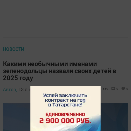
НОВОСТИ
Какими необычными именами
зеленодольцы назвали своих детей в
2025 году
Автор,
13 января 2026 - 13:20
1559
0
0