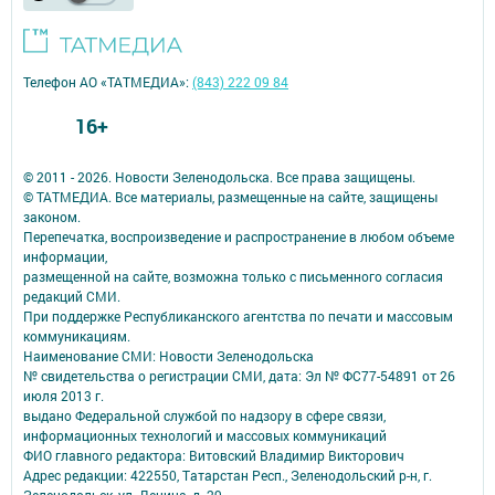
Телефон АО «ТАТМЕДИА»:
(843) 222 09 84
16+
© 2011 - 2026. Новости Зеленодольска. Все права защищены.
© ТАТМЕДИА. Все материалы, размещенные на сайте, защищены
законом.
Перепечатка, воспроизведение и распространение в любом объеме
информации,
размещенной на сайте, возможна только с письменного согласия
редакций СМИ.
При поддержке Республиканского агентства по печати и массовым
коммуникациям.
Наименование СМИ: Новости Зеленодольска
№ свидетельства о регистрации СМИ, дата: Эл № ФС77-54891 от 26
июля 2013 г.
выдано Федеральной службой по надзору в сфере связи,
информационных технологий и массовых коммуникаций
ФИО главного редактора: Витовский Владимир Викторович
Адрес редакции: 422550, Татарстан Респ., Зеленодольский р-н, г.