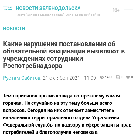
НОВОСТИ ЗЕЛЕНОДОЛЬСКА
16+
Газета "Зеленодольская правда" - Зеленодольский район
НОВОСТИ
Какие нарушения постановления об
обязательной вакцинации выявляют в
учреждениях сотрудники
Роспотребнадзора
Рустам Сабитов,
21 октября 2021 - 11:09
1469
0
0
Тема прививок против ковида по-прежнему самая
горячая. Не случайно на эту тему больше всего
вопросов. Сегодня на них отвечает заместитель
начальника территориального отдела Управления
Федеральной службы по надзору в сфере защиты прав
потребителей и благополучия человека в