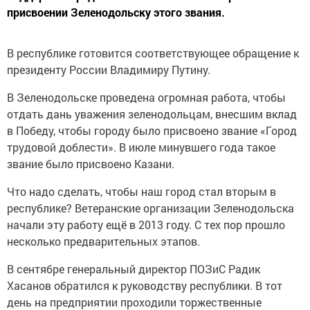
присвоении Зеленодольску этого звания.
В республике готовится соответствующее обращение к
президенту России Владимиру Путину.
В Зеленодольске проведена огромная работа, чтобы
отдать дань уважения зеленодольцам, внесшим вк­лад
в Победу, чтобы городу было присвоено звание «Город
трудовой доблести». В июле минувшего года такое
звание было присвоено Казани.
Что надо сделать, чтобы наш город стал вторым в
республике? Ветеранские организации Зеленодольска
начали эту работу ещё в 2013 году. С тех пор прошло
несколько предварительных этапов.
В сентябре генеральный директор ПОЗиС Радик
Хасанов обратился к руководству республики. В тот
день на предприятии проходили торжественные