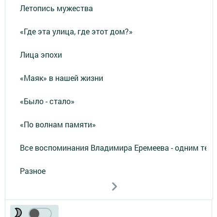
Летопись мужества
«Где эта улица, где этот дом?»
Лица эпохи
«Маяк» в нашей жизни
«Было - стало»
«По волнам памяти»
Все воспоминания Владимира Еремеева - одним тек
Разное