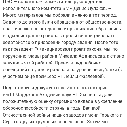
ЦБС, – вспоминает заместитель руководителя
исполнительного комитета ЗМР Денис Лулаков. –
Много материалов мы собрали именно в тот период.
Задолго до этого были обращения от общественности,
практически все ветеранские организации обратились
в администрацию района с просьбой инициировать
ходатайство о присвоении городу звания. После того
как президент РФ инициировал проект закона, мы, по
поручению главы района Михаила Афанасьева, активно
занялись этой работой. Провели ряд рабочих
совещаний на уровне района и на уровне республики (с
участием вице-премьера РТ Лейлы Фазлеевой).
Подготовлены документы из Института истории
им.Ш.Марджани Академии наук РТ. Эксперты дали
положительную оценку огромного вклада в укрепление
обороноспособности страны в годы Великой
Отечественной войны наших заводов имени Горького и
Серго и других трудовых коллективов. Затем мы