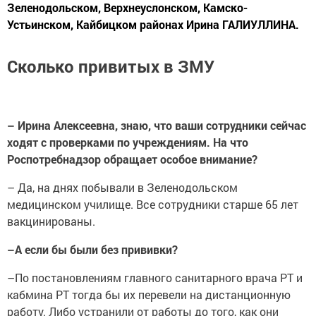
Зеленодольском, Верхнеуслонском, Камско-
Устьинском, Кайбицком районах Ирина ГАЛИУЛЛИНА.
Сколько привитых в ЗМУ
– Ирина Алексеевна, знаю, что ваши сотрудники сейчас
ходят с проверками по учреждениям. На что
Роспотребнадзор обращает особое внимание?
– Да, на днях побывали в Зеленодольском
медицинском училище. Все сотрудники старше 65 лет
вакцинированы.
–А если бы были без прививки?
–По постановлениям главного санитарного врача РТ и
кабмина РТ тогда бы их перевели на дистанционную
работу. Либо устранили от работы до того, как они