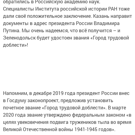
обратились в Российскую академию наук.
Специалисты Института российской истории РАН тоже
дали своё положительное заключение. Казань направит
документы в адрес президента России Владимира
Путина. Мы очень надеемся, что всё получится – и
Зеленодольск будет удостоен звания «Город трудовой
доблести»!
Напомним, в декабре 2019 года президент России внес
в Госдуму законопроект, предложив установить
почетное звание «Город трудовой доблести». В марте
2020 года звание утверждено федеральным законом «в
целях увековечения подвига тружеников тыла во время
Великой Оте­чественной войны 1941-1945 годов».