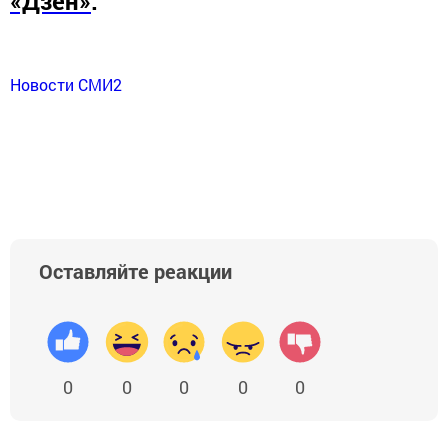
«Дзен»
.
Новости СМИ2
Оставляйте реакции
0
0
0
0
0