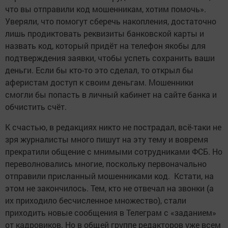
что вы отправили код мошенникам, хотим помочь».
Уверяли, что помогут сберечь накопления, достаточно
лишь продиктовать реквизиты банковской карты и
назвать код, который придёт на телефон якобы для
подтверждения заявки, чтобы успеть сохранить ваши
деньги. Если бы кто-то это сделал, то открыл бы
аферистам доступ к своим деньгам. Мошенники
смогли бы попасть в личный кабинет на сайте банка и
обчистить счёт.
К счастью, в редакциях никто не пострадал, всё-таки не
зря журналисты много пишут на эту тему и вовремя
прекратили общение с мнимыми сотрудниками ФСБ. Но
переволновались многие, поскольку первоначально
отправили присланный мошенниками код. Кстати, на
этом не закончилось. Тем, кто не отвечал на звонки (а
их приходило бесчисленное множество), стали
приходить новые сообщения в Телеграм с «заданием»
от кадровиков. Но в общей группе редакторов уже всем