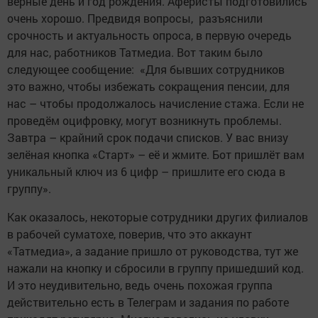
верные день и год рождения. Аферисты подготовились
очень хорошо. Предвидя вопросы, разъяснили
срочность и актуальность опроса, в первую очередь
для нас, работников Татмедиа. Вот таким было
следующее сообщение: «Для бывших сотрудников
это важно, чтобы избежать сокращения пенсии, для
нас – чтобы продолжалось начисление стажа. Если не
проведём оцифровку, могут возникнуть проблемы.
Завтра – крайний срок подачи списков. У вас внизу
зелёная кнопка «Старт» – её и жмите. Бот пришлёт вам
уникальный ключ из 6 цифр – пришлите его сюда в
группу».
Как оказалось, некоторые сотрудники других филиалов
в рабочей суматохе, поверив, что это аккаунт
«Татмедиа», а задание пришло от руководства, тут же
нажали на кнопку и сбросили в группу пришедший код.
И это неудивительно, ведь очень похожая группа
действительно есть в Телеграм и задания по работе