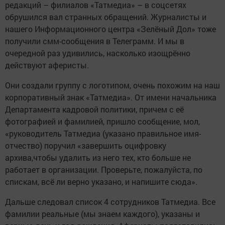
редакций – филиалов «Татмедиа» – в соцсетях
обрушился вал странных обращений. Журналисты и
нашего Информационного центра «Зелёный Дол» тоже
получили смм-сообщения в Телеграмм. И мы в
очередной раз удивились, насколько изощрённо
действуют аферисты.
Они создали группу с логотипом, очень похожим на наш
корпоративный знак «Татмедиа». От имени начальника
Департамента кадровой политики, причем с её
фотографией и фамилией, пришло сообщение, мол,
«руководитель Татмедиа (указано правильное имя-
отчество) поручил «завершить оцифровку
архива,чтобы удалить из него тех, кто больше не
работает в организации. Проверьте, пожалуйста, по
спискам, всё ли верно указано, и напишите сюда».
Дальше следовал список 4 сотрудников Татмедиа. Все
фамилии реальные (мы знаем каждого), указаны и