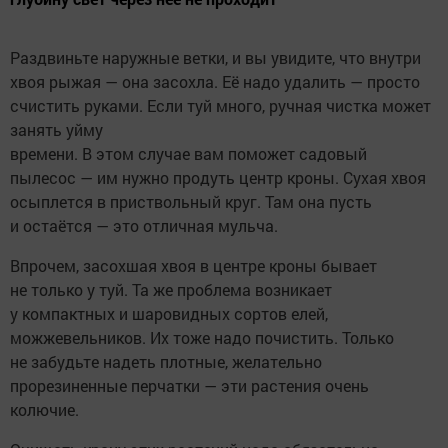
Раздвиньте наружные ветки, и вы увидите, что внутри
хвоя рыжая — она засохла. Её надо удалить — просто
счистить руками. Если туй много, ручная чистка может
занять уйму
времени. В этом случае вам поможет садовый
пылесос — им нужно продуть центр кроны. Сухая хвоя
осыплется в приствольный круг. Там она пусть
и остаётся — это отличная мульча.
Впрочем, засохшая хвоя в центре кроны бывает
не только у туй. Та же проблема возникает
у компактных и шаровидных сортов елей,
можжевельников. Их тоже надо почистить. Только
не забудьте надеть плотные, желательно
прорезиненные перчатки — эти растения очень
колючие.