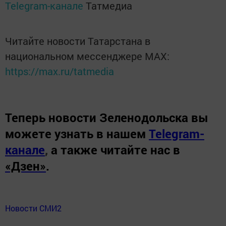
Telegram-канале
Татмедиа
Читайте новости Татарстана в
национальном мессенджере MАХ:
https://max.ru/tatmedia
Теперь
новости Зеленодольска вы
можете узнать в нашем
Telegram-
канале
,
а также читайте нас в
«Дзен»
.
Новости СМИ2