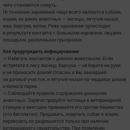
чего становится смерть.
Источником заражения чаще всего являются собаки,
кошки, из диких животных — лисицы, летучие мыши,
ежи, барсуки, волки. Реже заражение происходит
в результате контакта с больными коровами, овцами,
лошадьми, различными грызунами.
Как предупредить инфицирование
— Избегать контактов с дикими животными. Если
встретите в лесу лисицу, барсука — не берите на руки
и не приносите домой! Опасны и ёж, зашедший
на дачный участок, и летучие мыши на чердаках домов,
и белки в парке.
— Соблюдайте правила содержания домашних
животных. Зарегистрируйте питомца в ветеринарной
станции и ежегодно прививайте его против бешенства
(это бесплатно). Продавать, покупать собак и кошек,
перевозить их разрешается только при наличии
ветеринарного свидетельства. При появлении