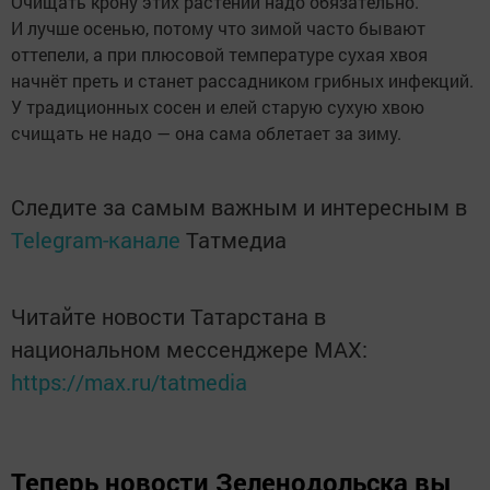
Очищать крону этих растений надо обязательно.
И лучше осенью, потому что зимой часто бывают
оттепели, а при плюсовой температуре сухая хвоя
начнёт преть и станет рассадником грибных инфекций.
У традиционных сосен и елей старую сухую хвою
счищать не надо — она сама облетает за зиму.
Следите за самым важным и интересным в
Telegram-канале
Татмедиа
Читайте новости Татарстана в
национальном мессенджере MАХ:
https://max.ru/tatmedia
Теперь
новости Зеленодольска вы