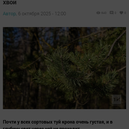
хвои
Автор,
6 октября 2025 - 12:00
640
0
0
Почти у всех сортовых туй крона очень густая, и в
глубину свет через неё не проходит