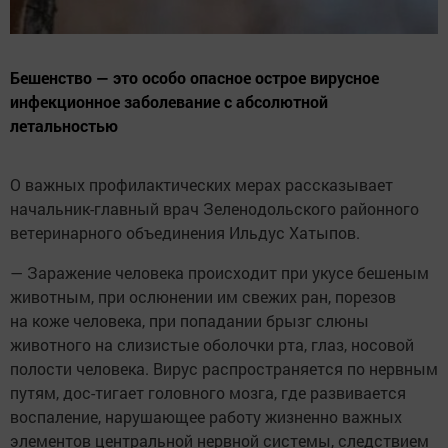
Бешенство — это особо опасное острое вирусное
инфекционное заболевание с абсолютной
летальностью
О важных профилактических мерах рассказывает
начальник-главный врач Зеленодольского районного
ветеринарного объединения Ильдус Хатыпов.
— Заражение человека происходит при укусе бешеным
животным, при ослюнении им свежих ран, порезов
на коже человека, при попадании брызг слюны
животного на слизистые оболочки рта, глаз, носовой
полости человека. Вирус распространяется по нервным
путям, дос-тигает головного мозга, где развивается
воспаление, нарушающее работу жизненно важных
элементов центральной нервной системы, следствием