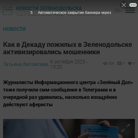
НОВОСТИ ЗЕЛЕНОДОЛЬСКА
16+
4
Автоматическое закрытие баннера через
Газета "Зеленодольская правда" - Зеленодольский район
НОВОСТИ
Как в Декаду пожилых в Зеленодольске
активизировались мошенники
6 октября 2025 -
Татьяна Витовская,
525
0
0
13:20
Журналисты Информационного центра «Зелёный Дол»
тоже получили смм-сообщения в Телеграмм и в
очередной раз удивились, насколько изощрённо
действуют аферисты