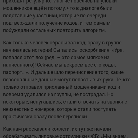
приходят регулярно. Многие повелись на уловки
мошенников ещё и потому, что в диалоге были
подставные участники, которые по очереди
подтверждали получение кодов, и тем самым
побуждали остальных повторить алгоритм.
Как только человек сбрасывал код, сразу в группе
начиналась истерия! Сыпались оскорбления: «Ура,
попался этот лох (ред. – это самое мягкое из
написанного)! Сейчас мы вскроем все его коды,
паспорт…». И дальше шло перечисление того, какие
персональные данные могут попасть в их руки. Те, кто
только отправил присланный мошенниками код и
вовремя удалился из группы, не пострадал. Но
некоторые, испугавшись, стали отвечать на звонки с
неизвестных номеров, которые стали поступать
практически сразу после переписки.
Как нам рассказали коллеги, их тут же начали
обрабатывать липовые сотрудники ФСБ: «Мы знаем,