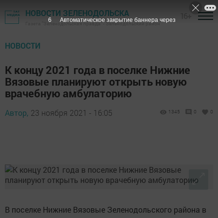
НОВОСТИ ЗЕЛЕНОДОЛЬСКА
16+
5
Автоматическое закрытие баннера через
Газета "Зеленодольская правда" - Зеленодольский район
НОВОСТИ
К концу 2021 года в поселке Нижние
Вязовые планируют открыть новую
врачебную амбулаторию
Автор,
23 ноября 2021 - 16:05
1345
0
0
В поселке Нижние Вязовые Зеленодольского района в