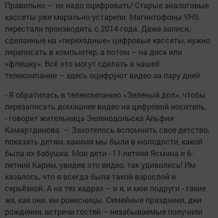
Правильно — их надо оцифровать! Старые аналоговые
кассеты уже морально устарели. Магнитофоны VHS
перестали производить с 2014 года. Даже записи,
сделанные на «переходные» цифровые кассеты, нужно
переписать в компьютер, а потом – на диск или
«флешку». Всё это могут сделать в нашей
телекомпании – здесь оцифруют видео за пару дней.
- Я обратилась в телекомпанию «Зеленый дол», чтобы
перезаписать домашнее видео на цифровой носитель,
- говорит жительница Зеленодольска Альфия
Камартдинова. — Захотелось вспомнить свое детство,
показать детям, какими мы были в молодости, какой
была их бабушка. Мои дети - 11-летняя Ясмина и 6-
летний Карим, увидев это видео, так удивились! Им
казалось, что я всегда была такой взрослой и
серьёзной. А на тех кадрах – и я, и мои подруги - такие
же, как они, им ровесницы. Семейные праздники, дни
рождения, встречи гостей – незабываемые получили