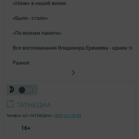
«Маяк» в нашей жизни
«Было - стало»
«По волнам памяти»
Все воспоминания Владимира Еремеева - одним тек
Разное
Телефон АО «ТАТМЕДИА»:
(843) 222 09 84
16+