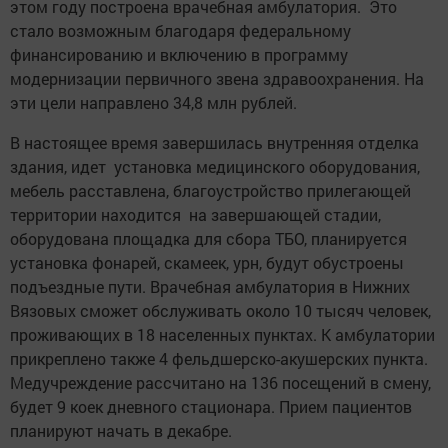
этом году построена врачебная амбулатория. Это
стало возможным благодаря федеральному
финансированию и включению в программу
модернизации первичного звена здравоохранения. На
эти цели направлено 34,8 млн рублей.
В настоящее время завершилась внутренняя отделка
здания, идет установка медицинского оборудования,
мебель расставлена, благоустройство прилегающей
территории находится на завершающей стадии,
оборудована площадка для сбора ТБО, планируется
установка фонарей, скамеек, урн, будут обустроены
подъездные пути. Врачебная амбулатория в Нижних
Вязовых сможет обслуживать около 10 тысяч человек,
проживающих в 18 населенных пунктах. К амбулатории
прикреплено также 4 фельдшерско-акушерских пункта.
Медучреждение рассчитано на 136 посещений в смену,
будет 9 коек дневного стационара. Прием пациентов
планируют начать в декабре.