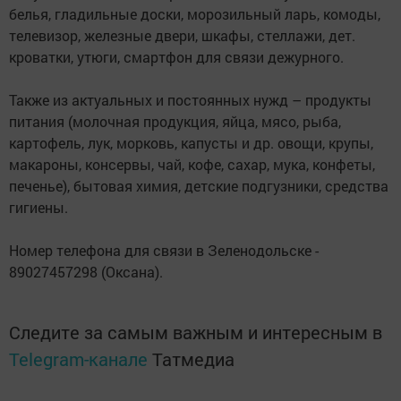
белья, гладильные доски, морозильный ларь, комоды,
телевизор, железные двери, шкафы, стеллажи, дет.
кроватки, утюги, смартфон для связи дежурного.
Также из актуальных и постоянных нужд – продукты
питания (молочная продукция, яйца, мясо, рыба,
картофель, лук, морковь, капусты и др. овощи, крупы,
макароны, консервы, чай, кофе, сахар, мука, конфеты,
печенье), бытовая химия, детские подгузники, средства
гигиены.
Номер телефона для связи в Зеленодольске -
89027457298 (Оксана).
Следите за самым важным и интересным в
Telegram-канале
Татмедиа