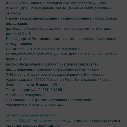
© 2011 - 2026. Новости Зеленодольска. Все права защищены.
© ТАТМЕДИА. Все материалы, размещенные на сайте, защищены
законом.
Перепечатка, воспроизведение и распространение в любом объеме
информации,
размещенной на сайте, возможна только с письменного согласия
редакций СМИ.
При поддержке Республиканского агентства по печати и массовым
коммуникациям.
Наименование СМИ: Новости Зеленодольска
№ свидетельства о регистрации СМИ, дата: Эл № ФС77-54891 от 26
июля 2013 г.
выдано Федеральной службой по надзору в сфере связи,
информационных технологий и массовых коммуникаций
ФИО главного редактора: Витовский Владимир Викторович
Адрес редакции: 422550, Татарстан Респ., Зеленодольский р-н, г.
Зеленодольск, ул. Ленина, д. 29
Телефон редакции: (84371) 5-38-55
e-mail: zpgazetan@mail.ru
Для сообщений о фактах коррупции zpgazetar@mail.ru
Учредитель СМИ: АО «ТАТМЕДИА»
Антикоррупционная политика
АО «ТАТМЕДИА» использует «cookie»
для персонализации сервисов и
удобства пользователей сайтом.