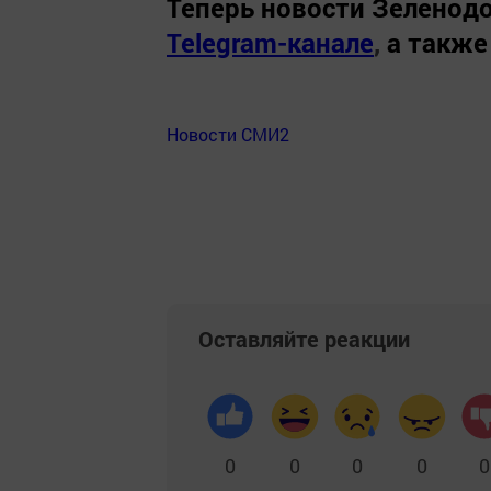
Теперь
новости Зеленодо
Telegram-канале
,
а также
Новости СМИ2
Оставляйте реакции
0
0
0
0
0