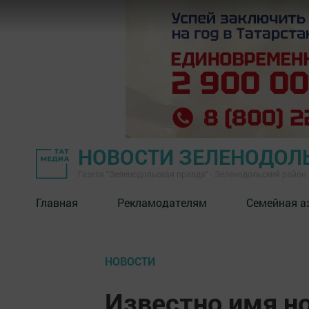
НОВОСТИ ЗЕЛЕНОДОЛ
Газета "Зеленодольская правда" - Зеленодольский район
Главная
Рекламодателям
Семейная а
НОВОСТИ
Известно имя н