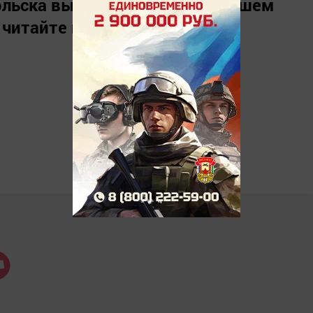
льска вы можете узнать в нашем
 читайте нас в
«Дзен»
.