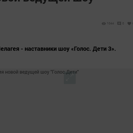
1044
0
елагея - наставники шоу «Голос. Дети 3».